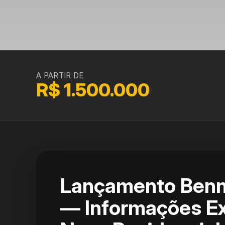
A PARTIR DE
R$ 1.500.000
Lançamento Benn
— Informações Ex