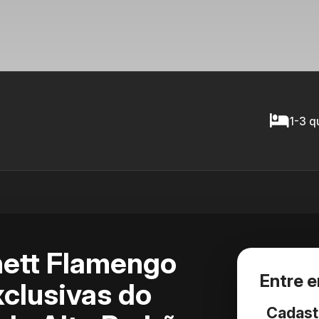
1-3 q
ett Flamengo
Entre 
clusivas do
Cadast