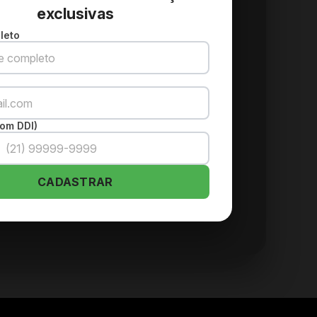
exclusivas
leto
om DDI)
CADASTRAR