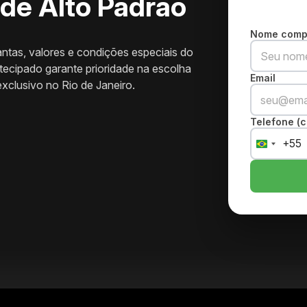
 de Alto Padrão
Nome comp
ntas, valores e condições especiais do
cipado garante prioridade na escolha
Email
exclusivo no Rio de Janeiro.
Telefone (c
+55
Brazil
+55