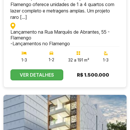
Flamengo oferece unidades de 1 a 4 quartos com
lazer completo e metragens amplas. Um projeto
raro [...]
Lançamento na Rua Marquês de Abrantes, 55 -
Flamengo
-
Lançamentos no Flamengo
1-2
1-3
32 a 191 m²
1-3
VER DETALHES
R$
1.500.000