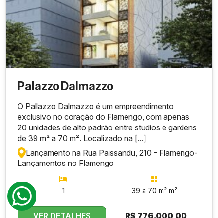
Palazzo Dalmazzo
O Pallazzo Dalmazzo é um empreendimento
exclusivo no coração do Flamengo, com apenas
20 unidades de alto padrão entre studios e gardens
de 39 m² a 70 m². Localizado na [...]
Lançamento na Rua Paissandu, 210 - Flamengo
-
Lançamentos no Flamengo
1
39 a 70 m² m²
VER DETALHES
R$
776.000,00