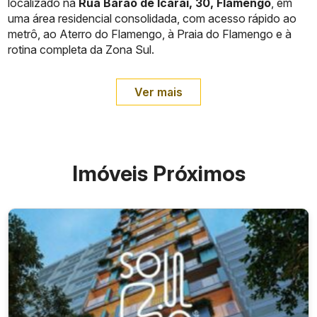
localizado na
Rua Barão de Icaraí, 30, Flamengo
, em
uma área residencial consolidada, com acesso rápido ao
metrô, ao Aterro do Flamengo, à Praia do Flamengo e à
rotina completa da Zona Sul.
Ver mais
Imóveis Próximos