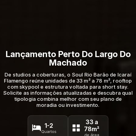
Lançamento Perto Do Largo Do
Machado
De studios a coberturas, o Soul Rio Barão de Icaraí
Flamengo reúne unidades de 33 m² a 78 m², rooftop
com skypool e estrutura voltada para short stay.
Solicite as informações atualizadas e descubra qual
tipologia combina melhor com seu plano de
moradia ou investimento.
33 a
1-2
78m²
Quartos
de área