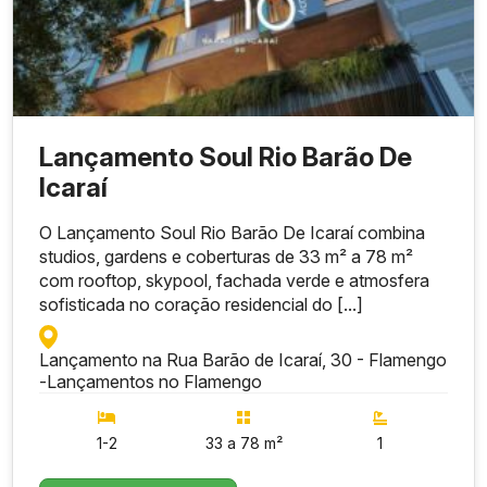
Lançamento Soul Rio Barão De
Icaraí
O Lançamento Soul Rio Barão De Icaraí combina
studios, gardens e coberturas de 33 m² a 78 m²
com rooftop, skypool, fachada verde e atmosfera
sofisticada no coração residencial do [...]
Lançamento na Rua Barão de Icaraí, 30 - Flamengo
-
Lançamentos no Flamengo
1-2
33 a 78 m²
1