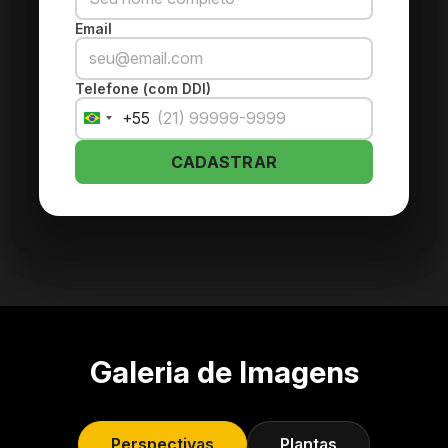
Email
Telefone (com DDI)
+55
Brazil
+55
CADASTRAR
Galeria de Imagens
Perspectivas
Plantas