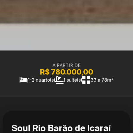
A PARTIR DE
R$ 780.000,00
1-2 quarto(s)
1 suíte(s)
33 a 78m²
Soul Rio Barão de Icaraí