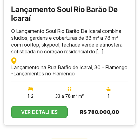
Lançamento Soul Rio Barão De
Icaraí
O Lançamento Soul Rio Barão De Icaraí combina
studios, gardens e coberturas de 33 m² a 78 m²
com rooftop, skypool, fachada verde e atmosfera
sofisticada no coração residencial do [...]
Lançamento na Rua Barão de Icaraí, 30 - Flamengo
-
Lançamentos no Flamengo
1-2
33 a 78 m² m²
1
VER DETALHES
R$
780.000,00