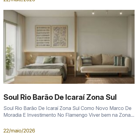
Soul Rio Barão De Icaraí Zona Sul
Soul Rio Barão De Icaraí Zona Sul Como Novo Marco De
Moradia E Investimento No Flamengo Viver bem na Zona...
22/maio/2026