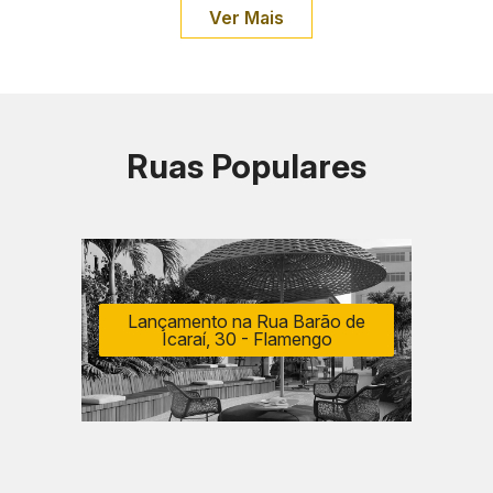
Ver Mais
Ruas Populares
Lançamento na Rua Barão de
Icaraí, 30 - Flamengo