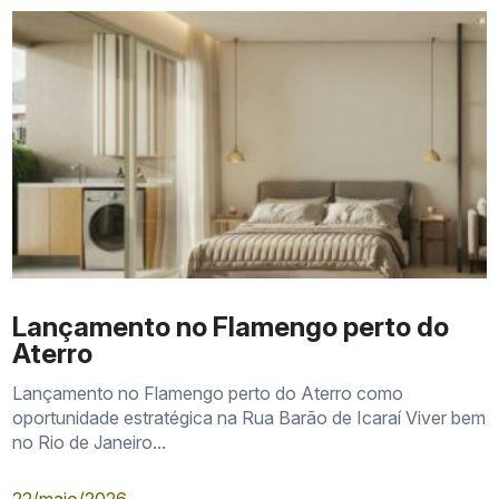
tabela de preços vigente
unidades ainda disponíveis
Lançamento no Flamengo perto do
memorial descritivo
Aterro
Lançamento no Flamengo perto do Aterro como
oportunidade estratégica na Rua Barão de Icaraí Viver bem
no Rio de Janeiro...