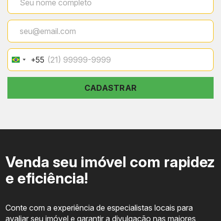
+55
Brazil
+55
CADASTRAR
Venda seu imóvel com rapidez
e eficiência!
Conte com a experiência de especialistas locais para
avaliar seu imóvel e garantir a divulgação nas maiores