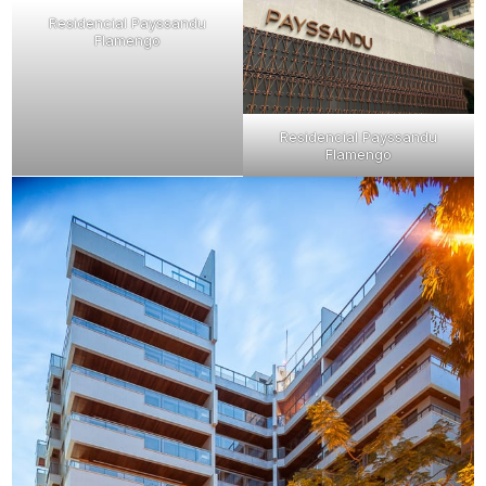
Residencial Payssandu
Flamengo
Residencial Payssandu
Flamengo