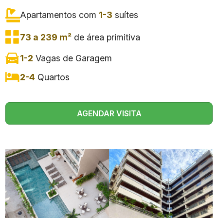
Apartamentos com
1-3
suítes
73 a 239 m²
de área primitiva
1-2
Vagas de Garagem
2-4
Quartos
AGENDAR VISITA