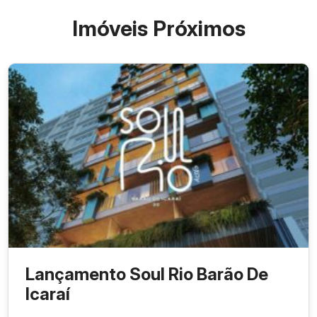
Imóveis Próximos
Apartamentos tipo
Apartamentos garden
Coberturas duplex
Lançamento Soul Rio Barão De
Icaraí