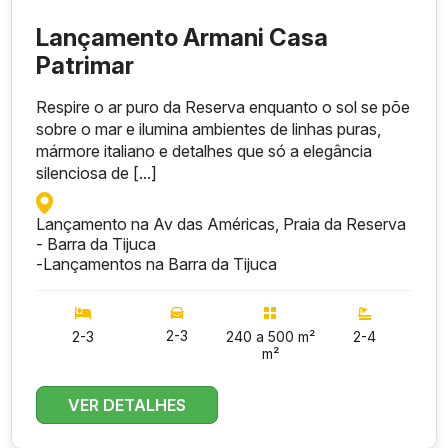
Lançamento Armani Casa
Patrimar
Respire o ar puro da Reserva enquanto o sol se põe
sobre o mar e ilumina ambientes de linhas puras,
mármore italiano e detalhes que só a elegância
silenciosa de [...]
Lançamento na Av das Américas, Praia da Reserva
- Barra da Tijuca
-
Lançamentos na Barra da Tijuca
2-3
2-3
240 a 500 m²
2-4
m²
VER DETALHES