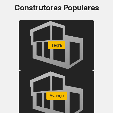
Construtoras Populares
Tegra
Localização e acesso às vias principais
Metragem privativa e distribuição da planta
Quantidade de suítes, vagas e áreas externas
Padrão de acabamento e serviços residenciais
Prazo previsto para conclusão
Avanço
Custos condominiais e manutenção
Adequação para moradia, locação ou
investimento