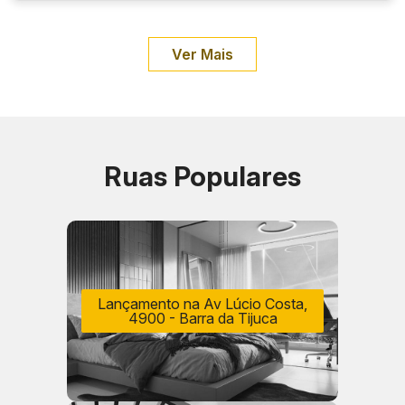
Ver Mais
Ruas Populares
Lançamento na Av Lúcio Costa,
4900 - Barra da Tijuca