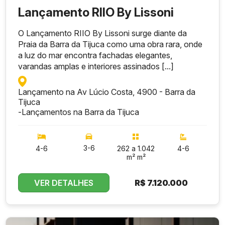
Lançamento RIIO By Lissoni
O Lançamento RIIO By Lissoni surge diante da
Praia da Barra da Tijuca como uma obra rara, onde
a luz do mar encontra fachadas elegantes,
varandas amplas e interiores assinados [...]
Lançamento na Av Lúcio Costa, 4900 - Barra da
Tijuca
-
Lançamentos na Barra da Tijuca
3-6
4-6
262 a 1.042
4-6
m² m²
VER DETALHES
R$
7.120.000