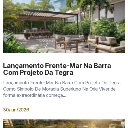
Lançamento Frente-Mar Na Barra
Morar:
Com Projeto Da Tegra
Lançamento Frente-Mar Na Barra Com Projeto Da Tegra
Alugar:
Como Símbolo De Moradia Superluxo Na Orla Viver de
forma extraordinária começa...
Investir:
30/jun/2026
Preservar patrimônio: