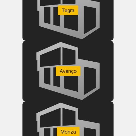
Tegra
Avanço
Monza