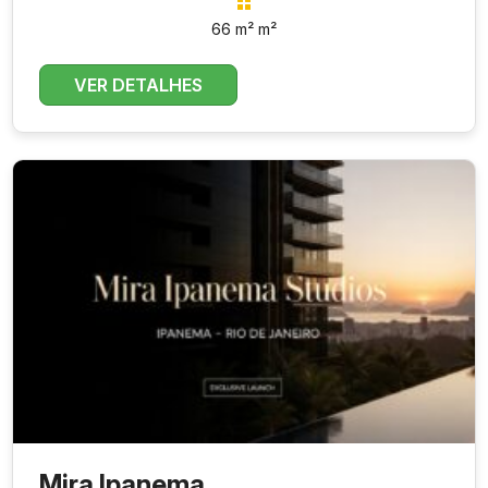
66 m² m²
VER DETALHES
Mira Ipanema