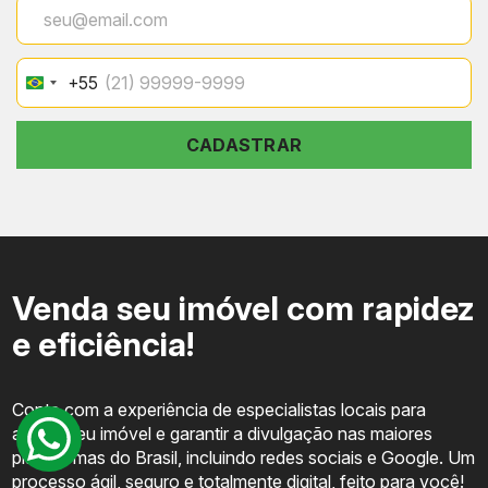
+55
Brazil
+55
CADASTRAR
Venda seu imóvel com rapidez
e eficiência!
Conte com a experiência de especialistas locais para
avaliar seu imóvel e garantir a divulgação nas maiores
plataformas do Brasil, incluindo redes sociais e Google. Um
processo ágil, seguro e totalmente digital, feito para você!