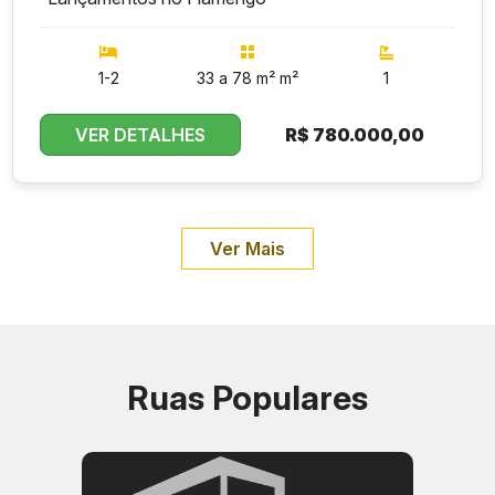
1-2
33 a 78 m² m²
1
VER DETALHES
R$
780.000,00
Ver Mais
Ruas Populares