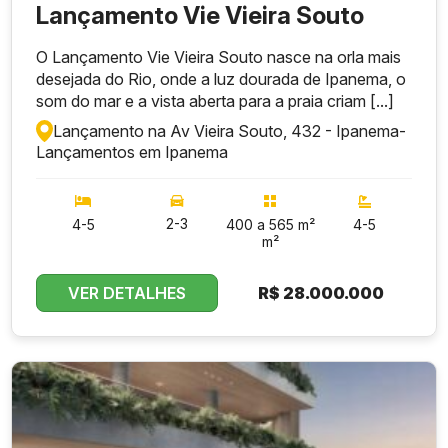
Lançamento Vie Vieira Souto
O Lançamento Vie Vieira Souto nasce na orla mais
desejada do Rio, onde a luz dourada de Ipanema, o
som do mar e a vista aberta para a praia criam [...]
Lançamento na Av Vieira Souto, 432 - Ipanema
-
Lançamentos em Ipanema
2-3
4-5
400 a 565 m²
4-5
m²
VER DETALHES
R$
28.000.000