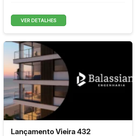
VER DETALHES
Lançamento Vieira 432