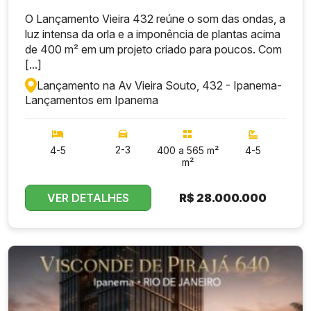
O Lançamento Vieira 432 reúne o som das ondas, a
luz intensa da orla e a imponência de plantas acima
de 400 m² em um projeto criado para poucos. Com
[...]
Lançamento na Av Vieira Souto, 432 - Ipanema
-
Lançamentos em Ipanema
2-3
4-5
400 a 565 m²
4-5
m²
VER DETALHES
R$
28.000.000