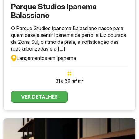
Parque Studios Ipanema
Balassiano
O Parque Studios Ipanema Balassiano nasce para
quem deseja sentir Ipanema de perto: a luz dourada
da Zona Sul, o ritmo da praia, a sofisticação das
ruas arborizadas e a [...]
Lançamentos em Ipanema
31 a 60 m² m²
VER DETALHES