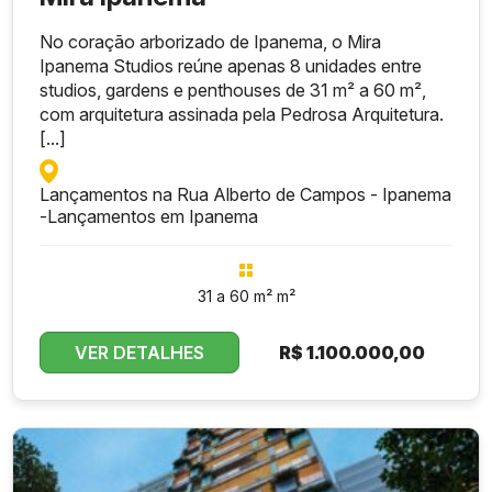
No coração arborizado de Ipanema, o Mira
Ipanema Studios reúne apenas 8 unidades entre
studios, gardens e penthouses de 31 m² a 60 m²,
com arquitetura assinada pela Pedrosa Arquitetura.
[...]
Lançamentos na Rua Alberto de Campos - Ipanema
-
Lançamentos em Ipanema
31 a 60 m² m²
VER DETALHES
R$
1.100.000,00