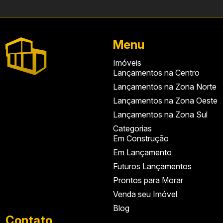
Vagas de garagem
Controle de acesso
Menu
Materiais e acabamentos
Imóveis
Estrutura condominial
Lançamentos na Centro
Localização próxima
Lançamentos na Zona Norte
Lançamentos na Zona Oeste
Lançamentos na Zona Sul
Categorias
Em Construção
Em Lançamento
Futuros Lançamentos
Prontos para Morar
Venda seu Imóvel
Blog
Contato