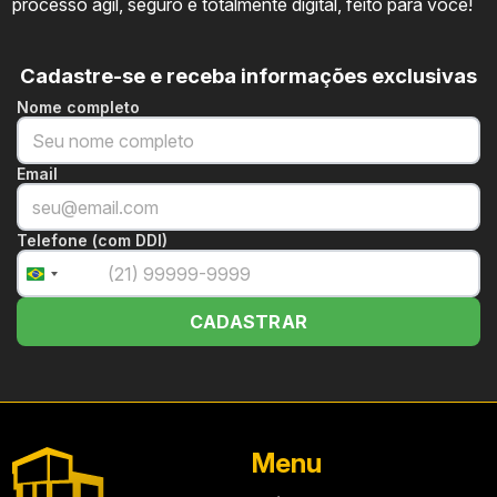
processo ágil, seguro e totalmente digital, feito para você!
Cadastre-se e receba informações exclusivas
Nome completo
Email
Telefone (com DDI)
+55
Brazil
+55
CADASTRAR
Menu