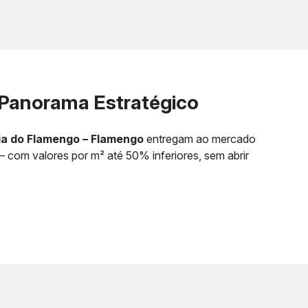
Panorama Estratégico
a do Flamengo – Flamengo
entregam ao mercado
com valores por m² até 50% inferiores, sem abrir
Condições de Pagamento