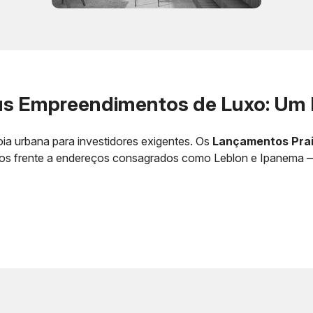
us Empreendimentos de Luxo: Um 
a urbana para investidores exigentes. Os
Lançamentos Prai
ivos frente a endereços consagrados como Leblon e Ipanema — 
as
Valor Inicial (R$)
Valor aproximado por m²