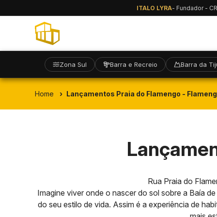
ITALO LYRA
- Fundador - C
Zona Sul
Barra e Recreio
Barra da Ti
Home
Lançamentos Praia do Flamengo - Flamen
Lançament
Rua Praia do Flamen
Imagine viver onde o nascer do sol sobre a Baía 
do seu estilo de vida. Assim é a experiência de h
mais es