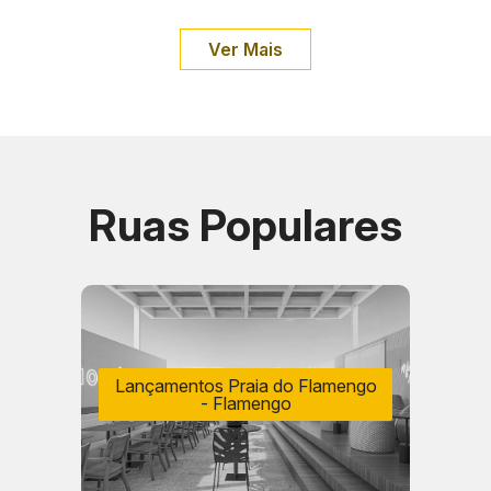
Ver Mais
Ruas Populares
Lançamentos Praia do Flamengo
- Flamengo