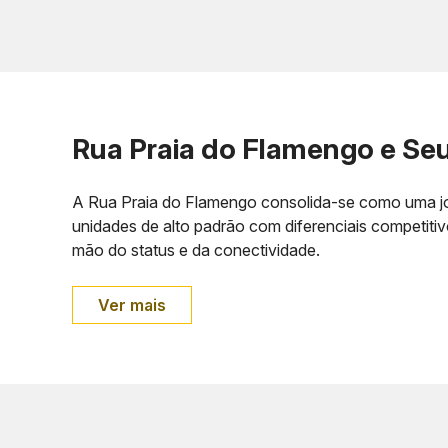
Rua Praia do Flamengo e Se
A Rua Praia do Flamengo consolida-se como uma joi
unidades de alto padrão com diferenciais competit
mão do status e da conectividade.
Ver mais
Tipo de Unidade
Metragem
Vag