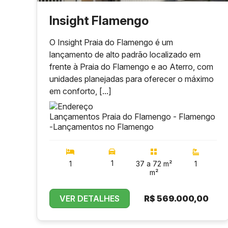
Insight Flamengo
O Insight Praia do Flamengo é um
lançamento de alto padrão localizado em
frente à Praia do Flamengo e ao Aterro, com
unidades planejadas para oferecer o máximo
em conforto, [...]
Lançamentos Praia do Flamengo - Flamengo
-
Lançamentos no Flamengo
1
1
37 a 72 m²
1
m²
VER DETALHES
R$
569.000,00