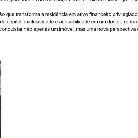
ão que transforma a residência em ativo financeiro privilegi
 de capital, exclusividade e acessibilidade em um dos corredo
conquistar não apenas um imóvel, mas uma nova perspectiva de 