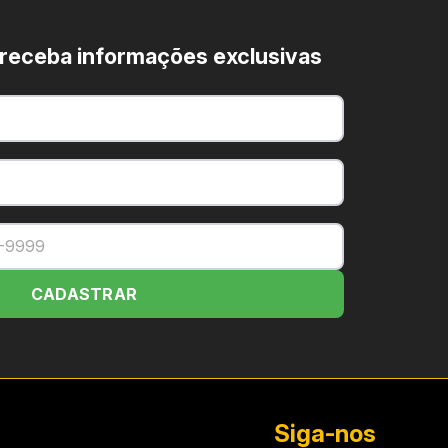
 receba informações exclusivas
CADASTRAR
 Club
Siga-nos
ualivida