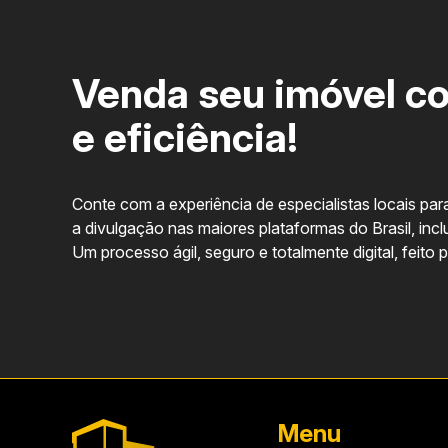
Venda seu imóvel c
e eficiência!
Conte com a experiência de especialistas locais para
a divulgação nas maiores plataformas do Brasil, incl
Um processo ágil, seguro e totalmente digital, feito 
Restaurante Alcaparra
Empório Santa Fé
Menu
Pour Toi Restaurante