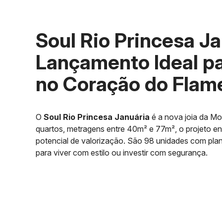
Soul Rio Princesa Ja
Lançamento Ideal pa
no Coração do Flam
O
Soul Rio Princesa Januária
é a nova joia da M
quartos, metragens entre 40m² e 77m², o projeto ent
potencial de valorização. São 98 unidades com plan
para viver com estilo ou investir com segurança.