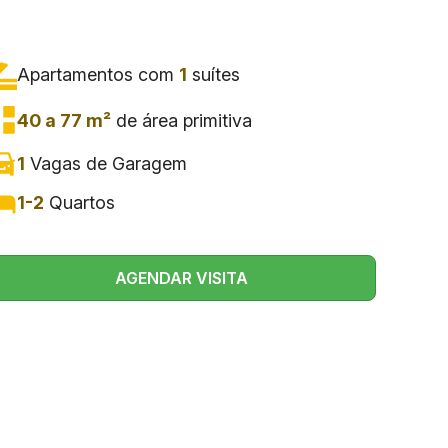
Apartamentos com
1
suítes
40 a 77 m²
de área primitiva
1
Vagas de Garagem
1-2
Quartos
AGENDAR VISITA