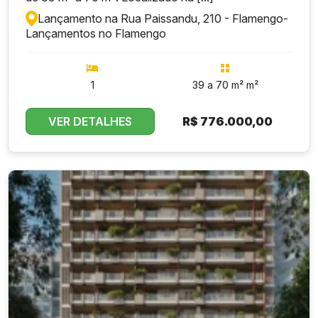
Lançamento na Rua Paissandu, 210 - Flamengo
-
Lançamentos no Flamengo
1
39 a 70 m² m²
VER DETALHES
R$
776.000,00