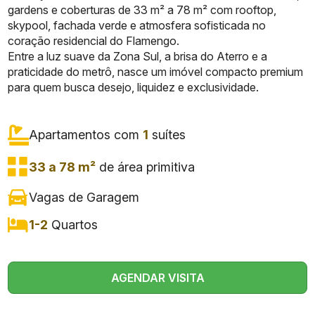
gardens e coberturas de 33 m² a 78 m² com rooftop,
skypool, fachada verde e atmosfera sofisticada no
coração residencial do Flamengo.
Entre a luz suave da Zona Sul, a brisa do Aterro e a
praticidade do metrô, nasce um imóvel compacto premium
para quem busca desejo, liquidez e exclusividade.
Apartamentos com
1
suítes
33 a 78 m²
de área primitiva
Vagas de Garagem
1-2
Quartos
AGENDAR VISITA