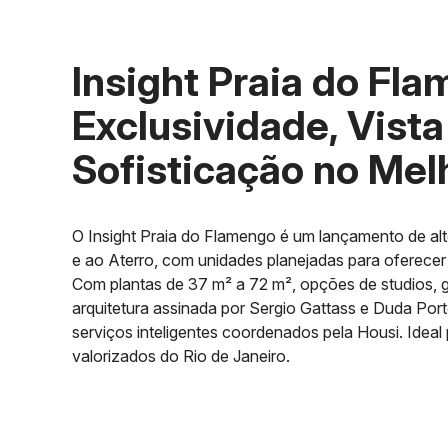
Insight Praia do Fl
Exclusividade, Vist
Sofisticação no Mel
O Insight Praia do Flamengo é um lançamento de alt
e ao Aterro, com unidades planejadas para oferecer
Com plantas de 37 m² a 72 m², opções de studios, g
arquitetura assinada por Sergio Gattass e Duda Por
serviços inteligentes coordenados pela Housi. Ideal
valorizados do Rio de Janeiro.