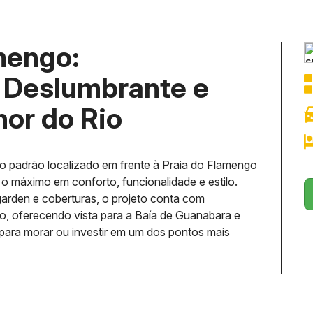
amengo:
a Deslumbrante e
hor do Rio
o padrão localizado em frente à Praia do Flamengo
 o máximo em conforto, funcionalidade e estilo.
arden e coberturas, o projeto conta com
to, oferecendo vista para a Baía de Guanabara e
 para morar ou investir em um dos pontos mais