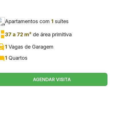
Apartamentos com
1
suítes
37 a 72 m²
de área primitiva
1
Vagas de Garagem
1
Quartos
AGENDAR VISITA