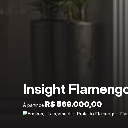
Insight Flameng
R$ 569.000,00
À partir de
Lançamentos Praia do Flamengo - Fl