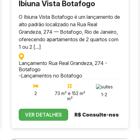
Ibiuna Vista Botafogo
O Ibiuna Vista Botafogo é um lançamento de
alto padrão localizado na Rua Real
Grandeza, 274 — Botafogo, Rio de Janeiro,
oferecendo apartamentos de 2 quartos com
1 ou 2 [...]
Lançamento Rua Real Grandeza, 274 -
Botafogo
-
Lançamentos no Botafogo
2
73 m² e 152 m²
1-2
m²
VER DETALHES
R$
Consulte-nos