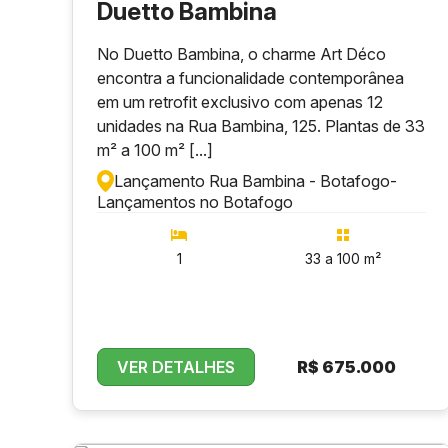
Duetto Bambina
No Duetto Bambina, o charme Art Déco
encontra a funcionalidade contemporânea
em um retrofit exclusivo com apenas 12
unidades na Rua Bambina, 125. Plantas de 33
m² a 100 m² [...]
Lançamento Rua Bambina - Botafogo
-
Lançamentos no Botafogo
1
33 a 100 m²
VER DETALHES
R$
675.000