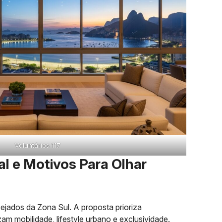
Voluntários 117
al e Motivos Para Olhar
jados da Zona Sul. A proposta prioriza
zam mobilidade, lifestyle urbano e exclusividade.