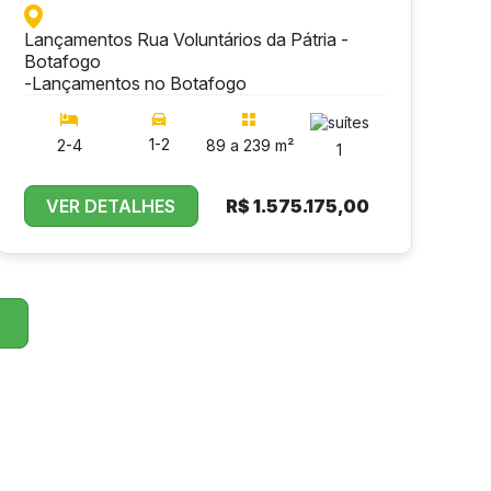
Lançamentos Rua Voluntários da Pátria -
Botafogo
-
Lançamentos no Botafogo
1-2
2-4
89 a 239 m²
1
VER DETALHES
R$
1.575.175,00