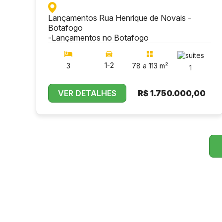
Lançamentos Rua Henrique de Novais -
Botafogo
-
Lançamentos no Botafogo
1-2
3
78 a 113 m²
1
VER DETALHES
R$
1.750.000,00