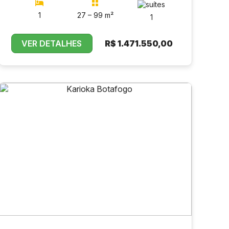
1
27 – 99 m²
1
VER DETALHES
R$
1.471.550,00