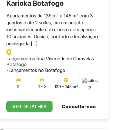
Karioka Botafogo
Apartamentos de 139 m² a 145 m² com 3
quartos e até 2 suítes, em um projeto
industrial elegante e exclusivo com apenas
10 unidades. Design, conforto e localização
privilegiada [...]
Lançamentos Rua Visconde de Caravelas -
Botafogo
-
Lançamentos no Botafogo
1 – 2
3
139 – 145 m²
2
VER DETALHES
Consulte-nos