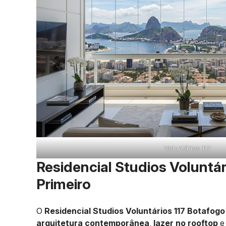
Voluntários 117
Residencial Studios Voluntár
Primeiro
O
Residencial Studios Voluntários 117 Botafogo
arquitetura contemporânea
,
lazer no rooftop