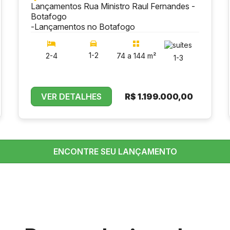
Lançamentos Rua Ministro Raul Fernandes -
Botafogo
-
Lançamentos no Botafogo
1-2
2-4
74 a 144 m²
1-3
VER DETALHES
R$
1.199.000,00
ENCONTRE SEU LANÇAMENTO