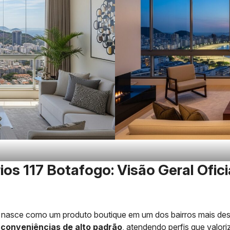
ios 117 Botafogo: Visão Geral Ofici
nasce como um produto boutique em um dos bairros mais dese
e
conveniências de alto padrão
, atendendo perfis que valori