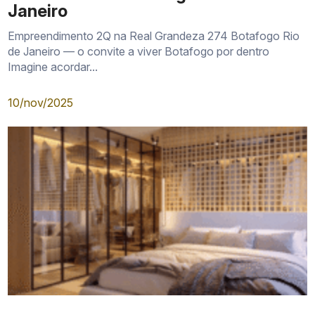
Janeiro
Empreendimento 2Q na Real Grandeza 274 Botafogo Rio
de Janeiro — o convite a viver Botafogo por dentro
Imagine acordar...
10/nov/2025
Localidade
Relação Com O Endereço
Importante corredor de circulação
Rua São Clemente
serviços