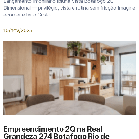
Lançamento Imobiliário Ibiúna Vista Botafogo 2Q
Dimensional — privilégio, vista e rotina sem fricção Imagine
acordar e ter o Cristo...
Coberturas
10/nov/2025
Plantas com suítes
Unidades com varanda gourmet
Empreendimento 2Q na Real
Grandeza 274 Botafogo Rio de