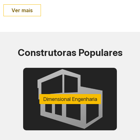
Ver mais
Construtoras Populares
Dimensional Engenharia
Característica
Informação
Endereço
Rua Real Grandeza, 274, Botafogo
Região
Zona Sul do Rio de Janeiro