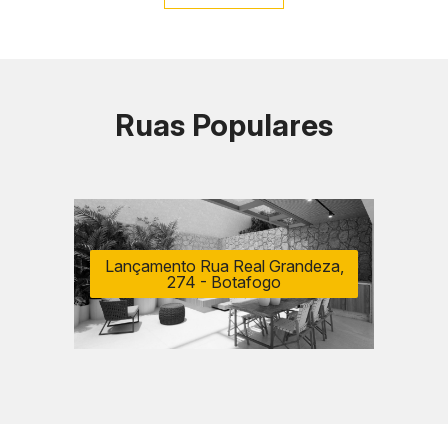
Ruas Populares
Lançamento Rua Real Grandeza,
274 - Botafogo