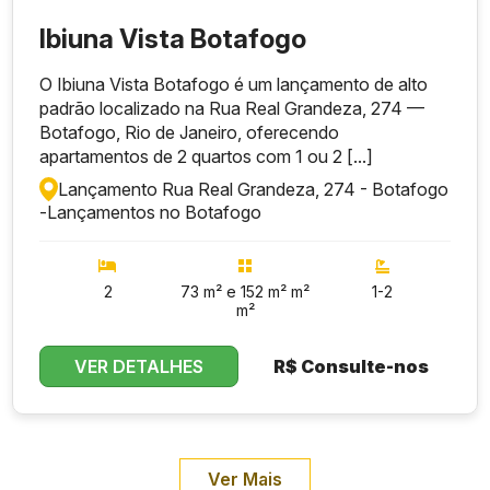
Ibiuna Vista Botafogo
O Ibiuna Vista Botafogo é um lançamento de alto
padrão localizado na Rua Real Grandeza, 274 —
Botafogo, Rio de Janeiro, oferecendo
apartamentos de 2 quartos com 1 ou 2 [...]
Lançamento Rua Real Grandeza, 274 - Botafogo
-
Lançamentos no Botafogo
2
73 m² e 152 m² m²
1-2
m²
VER DETALHES
R$
Consulte-nos
Ver Mais