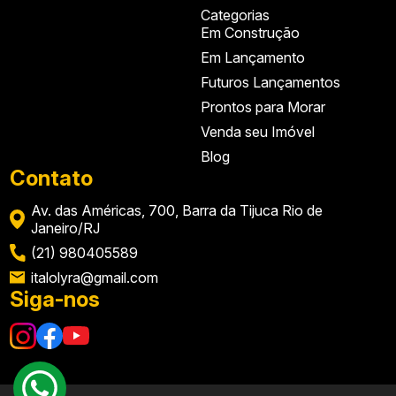
Categorias
Em Construção
Em Lançamento
Futuros Lançamentos
Prontos para Morar
Venda seu Imóvel
Blog
Contato
Av. das Américas, 700, Barra da Tijuca Rio de
Janeiro/RJ
(21) 980405589
italolyra@gmail.com
Siga-nos