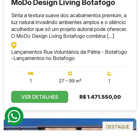
MoDo Design Living Botafogo
Sinta a textura suave dos acabamentos premium, a
luz natural invadindo ambientes amplos e o silêncio
acolhedor que só um projeto autoral pode oferecer.
O MoDo Design Living Botafogo combina [...]
Lançamentos Rua Voluntários da Pátria - Botafogo
-
Lançamentos no Botafogo
1
27 – 99 m²
1
VER DETALHES
R$
1.471.550,00
DESTAQUE