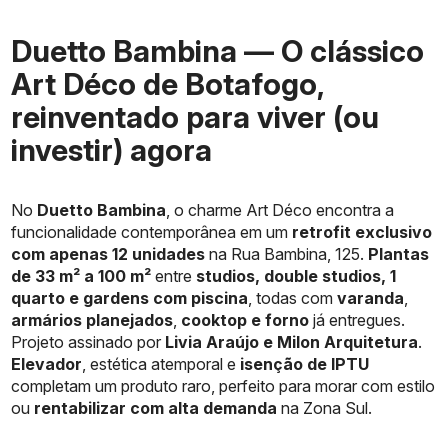
Duetto Bambina — O clássico
Art Déco de Botafogo,
reinventado para viver (ou
investir) agora
No
Duetto Bambina
, o charme Art Déco encontra a
funcionalidade contemporânea em um
retrofit exclusivo
com apenas 12 unidades
na Rua Bambina, 125.
Plantas
de 33 m² a 100 m²
entre
studios, double studios, 1
quarto e gardens com piscina
, todas com
varanda
,
armários planejados
,
cooktop e forno
já entregues.
Projeto assinado por
Livia Araújo e Milon Arquitetura
.
Elevador
, estética atemporal e
isenção de IPTU
completam um produto raro, perfeito para morar com estilo
ou
rentabilizar com alta demanda
na Zona Sul.