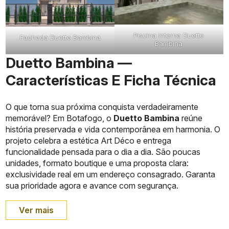
Piscina Interna Duetto
Fachada Duetto Bambina
Bambina
Duetto Bambina —
Características E Ficha Técnica
O que torna sua próxima conquista verdadeiramente
memorável? Em Botafogo, o
Duetto Bambina
reúne
história preservada e vida contemporânea em harmonia. O
projeto celebra a estética Art Déco e entrega
funcionalidade pensada para o dia a dia. São poucas
unidades, formato boutique e uma proposta clara:
exclusividade real em um endereço consagrado. Garanta
sua prioridade agora e avance com segurança.
Ver mais