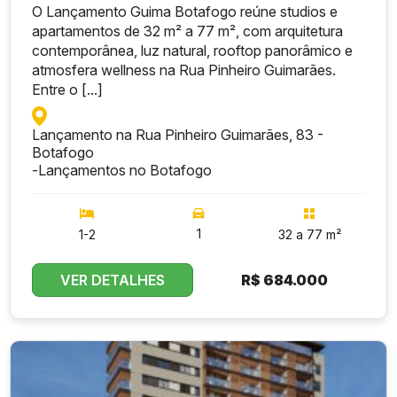
O Lançamento Guima Botafogo reúne studios e
apartamentos de 32 m² a 77 m², com arquitetura
contemporânea, luz natural, rooftop panorâmico e
atmosfera wellness na Rua Pinheiro Guimarães.
Entre o [...]
Lançamento na Rua Pinheiro Guimarães, 83 -
Botafogo
-
Lançamentos no Botafogo
1
1-2
32 a 77 m²
VER DETALHES
R$
684.000