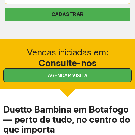
+55
CADASTRAR
Vendas iniciadas em:
Consulte-nos
AGENDAR VISITA
Duetto Bambina em Botafogo
— perto de tudo, no centro do
que importa
Item
Detalhe