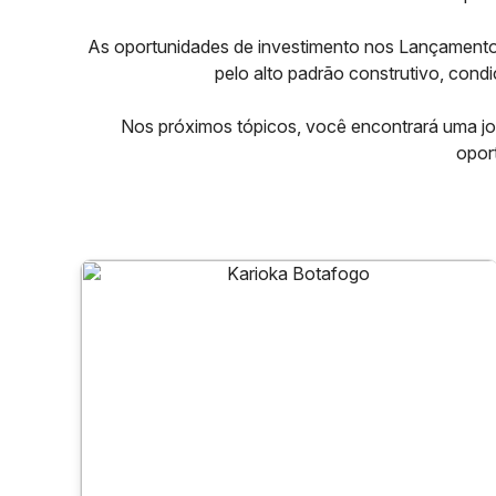
As oportunidades de investimento nos Lançamento
pelo alto padrão construtivo, cond
Nos próximos tópicos, você encontrará uma j
oport