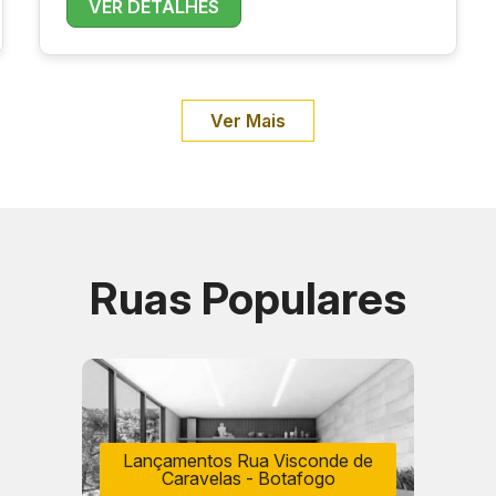
VER DETALHES
Ver Mais
Ruas Populares
Lançamentos Rua Visconde de
Caravelas - Botafogo