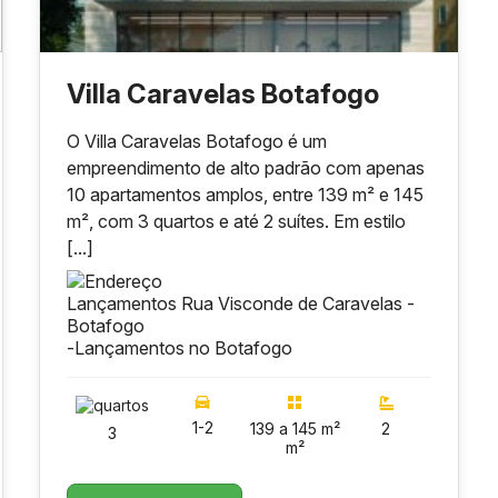
Villa Caravelas Botafogo
O Villa Caravelas Botafogo é um
empreendimento de alto padrão com apenas
10 apartamentos amplos, entre 139 m² e 145
m², com 3 quartos e até 2 suítes. Em estilo
[...]
Lançamentos Rua Visconde de Caravelas -
Botafogo
-
Lançamentos no Botafogo
1-2
139 a 145 m²
2
3
m²