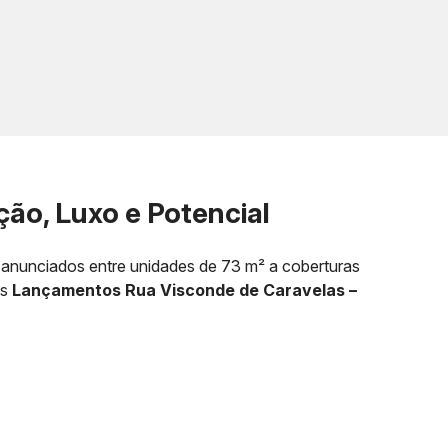
ão, Luxo e Potencial
 anunciados entre unidades de 73 m² a coberturas
os
Lançamentos Rua Visconde de Caravelas –