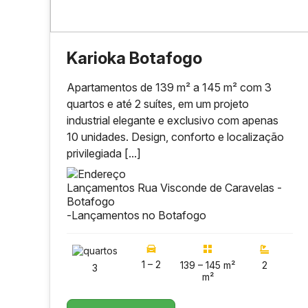
Karioka Botafogo
Apartamentos de 139 m² a 145 m² com 3
quartos e até 2 suítes, em um projeto
industrial elegante e exclusivo com apenas
10 unidades. Design, conforto e localização
privilegiada [...]
Lançamentos Rua Visconde de Caravelas -
Botafogo
-
Lançamentos no Botafogo
1 – 2
139 – 145 m²
2
3
m²