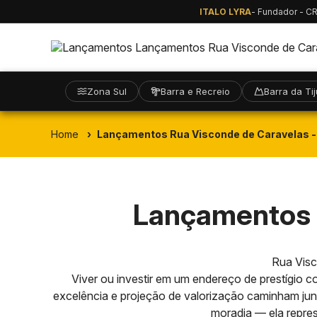
ITALO LYRA
- Fundador - C
Zona Sul
Barra e Recreio
Barra da Ti
Home
Lançamentos Rua Visconde de Caravelas -
Lançamentos 
Rua Visc
Viver ou investir em um endereço de prestígio 
excelência e projeção de valorização caminham jun
moradia — ela repres