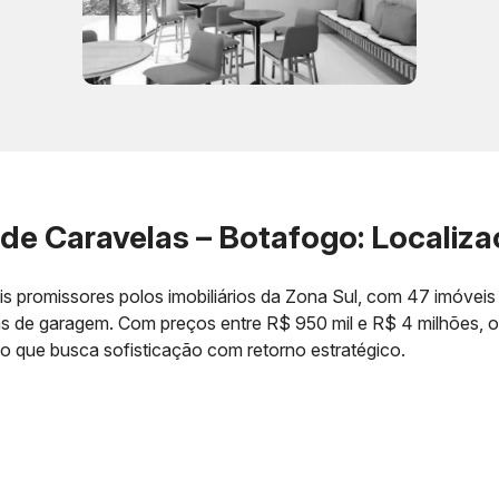
 Caravelas – Botafogo: Localizaç
 promissores polos imobiliários da Zona Sul, com 47 imóveis
gas de garagem. Com preços entre R$ 950 mil e R$ 4 milhões, 
o que busca sofisticação com retorno estratégico.