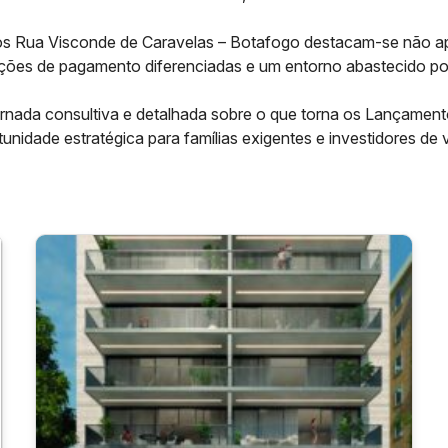
s Rua Visconde de Caravelas – Botafogo destacam-se não ap
ições de pagamento diferenciadas e um entorno abastecido po
ornada consultiva e detalhada sobre o que torna os Lançamen
unidade estratégica para famílias exigentes e investidores de 