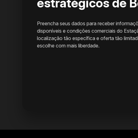
estratégicos de 
Preencha seus dados para receber informaçõe
disponíveis e condições comerciais do Est
localização tão específica e oferta tão limi
escolhe com mais liberdade.