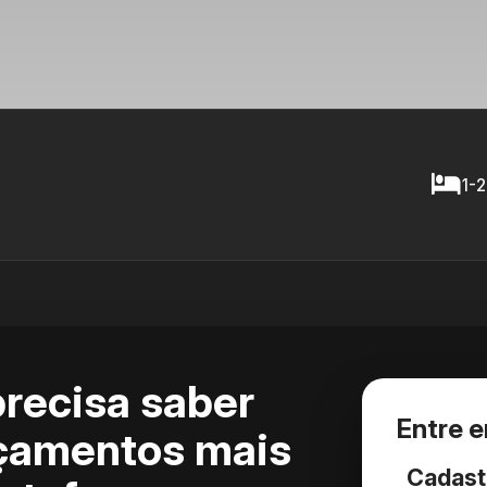
1-2
precisa saber
Entre 
nçamentos mais
Cadast