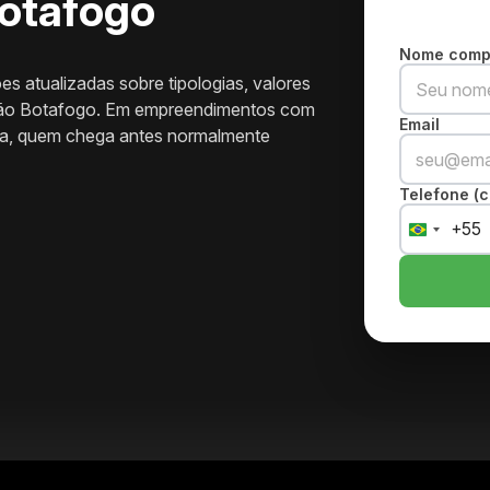
Botafogo
Nome comp
s atualizadas sobre tipologias, valores
ação Botafogo. Em empreendimentos com
Email
tada, quem chega antes normalmente
Telefone (c
+55
Brazil
+55