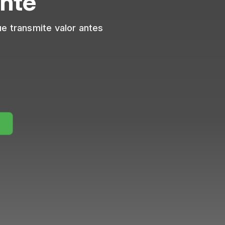
nte
e transmite valor antes