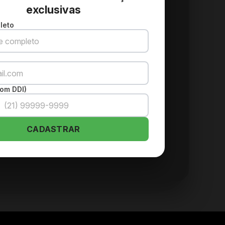
exclusivas
leto
om DDI)
CADASTRAR