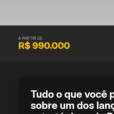
A PARTIR DE
R$ 990.000
Tudo o que você 
sobre um dos la