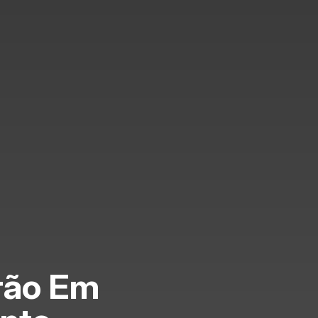
rão Em