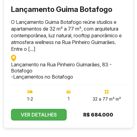
Lançamento Guima Botafogo
O Lançamento Guima Botafogo reúne studios e
apartamentos de 32 m² a 77 m², com arquitetura
contemporânea, luz natural, rooftop panorâmico e
atmosfera wellness na Rua Pinheiro Guimarães.
Entre o [...]
Lançamento na Rua Pinheiro Guimarães, 83 -
Botafogo
-
Lançamentos no Botafogo
1
1-2
32 a 77 m² m²
VER DETALHES
R$
684.000