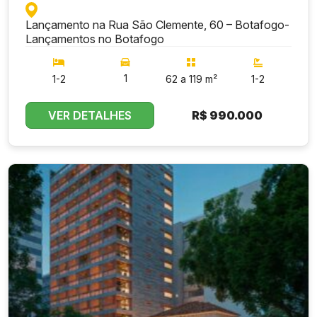
Lançamento na Rua São Clemente, 60 – Botafogo
-
Lançamentos no Botafogo
1
1-2
62 a 119 m²
1-2
VER DETALHES
R$
990.000