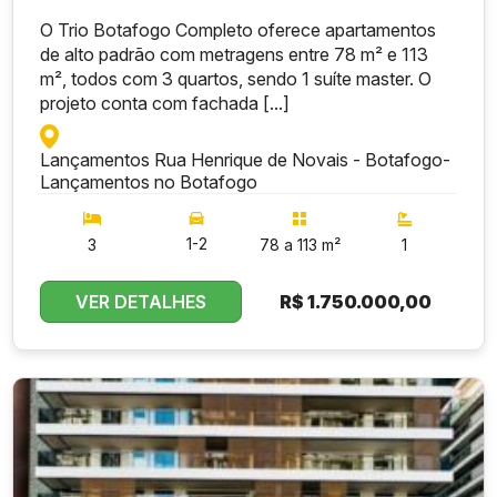
O Trio Botafogo Completo oferece apartamentos
de alto padrão com metragens entre 78 m² e 113
m², todos com 3 quartos, sendo 1 suíte master. O
projeto conta com fachada [...]
Lançamentos Rua Henrique de Novais - Botafogo
-
Lançamentos no Botafogo
1-2
3
78 a 113 m²
1
VER DETALHES
R$
1.750.000,00