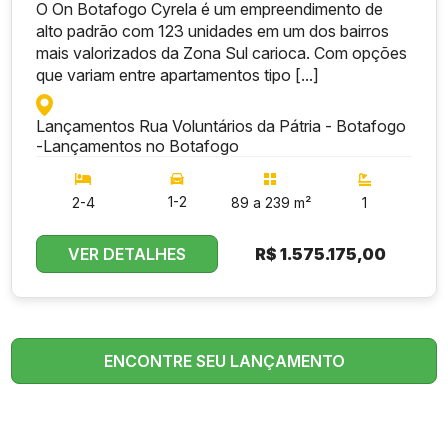
O On Botafogo Cyrela é um empreendimento de
alto padrão com 123 unidades em um dos bairros
mais valorizados da Zona Sul carioca. Com opções
que variam entre apartamentos tipo [...]
Lançamentos Rua Voluntários da Pátria - Botafogo
-
Lançamentos no Botafogo
1-2
2-4
89 a 239 m²
1
VER DETALHES
R$
1.575.175,00
ENCONTRE SEU LANÇAMENTO