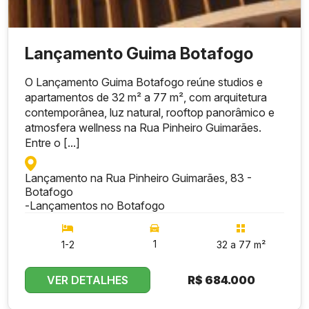
Lançamento Guima Botafogo
O Lançamento Guima Botafogo reúne studios e
apartamentos de 32 m² a 77 m², com arquitetura
contemporânea, luz natural, rooftop panorâmico e
atmosfera wellness na Rua Pinheiro Guimarães.
Entre o [...]
Lançamento na Rua Pinheiro Guimarães, 83 -
Botafogo
-
Lançamentos no Botafogo
1
1-2
32 a 77 m²
VER DETALHES
R$
684.000