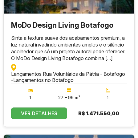
MoDo Design Living Botafogo
Sinta a textura suave dos acabamentos premium, a
luz natural invadindo ambientes amplos e o silêncio
acolhedor que só um projeto autoral pode oferecer.
O MoDo Design Living Botafogo combina [...]
Lançamentos Rua Voluntários da Pátria - Botafogo
-
Lançamentos no Botafogo
1
27 – 99 m²
1
VER DETALHES
R$
1.471.550,00