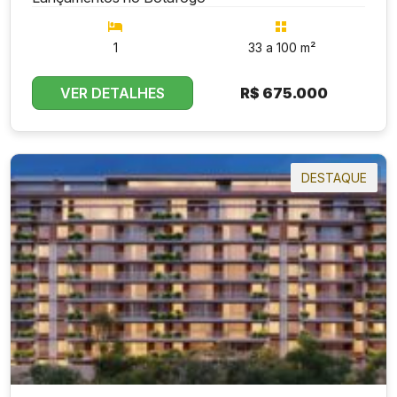
1
33 a 100 m²
VER DETALHES
R$
675.000
DESTAQUE