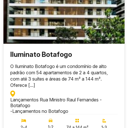
Iluminato Botafogo
O Iluminato Botafogo é um condomínio de alto
padrão com 54 apartamentos de 2 a 4 quartos,
com até 3 suítes e áreas de 74 m² a 144 m².
Oferece [...]
Lançamentos Rua Ministro Raul Fernandes -
Botafogo
-
Lançamentos no Botafogo
1-2
2-4
74 a 144 m²
1-3