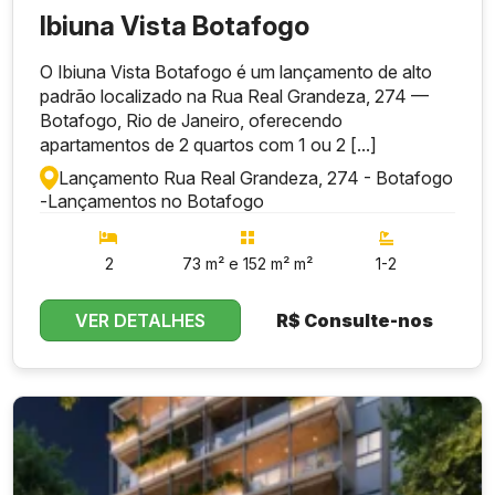
Ibiuna Vista Botafogo
O Ibiuna Vista Botafogo é um lançamento de alto
padrão localizado na Rua Real Grandeza, 274 —
Botafogo, Rio de Janeiro, oferecendo
apartamentos de 2 quartos com 1 ou 2 [...]
Lançamento Rua Real Grandeza, 274 - Botafogo
-
Lançamentos no Botafogo
2
73 m² e 152 m² m²
1-2
VER DETALHES
R$
Consulte-nos