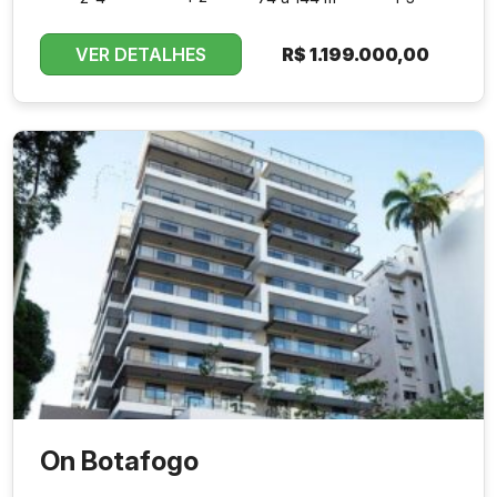
VER DETALHES
R$
1.199.000,00
On Botafogo