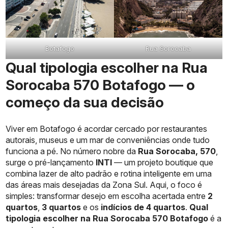
Botafogo
Rua Sorocaba
Qual tipologia escolher na Rua
Sorocaba 570 Botafogo — o
começo da sua decisão
Viver em Botafogo é acordar cercado por restaurantes
autorais, museus e um mar de conveniências onde tudo
funciona a pé. No número nobre da
Rua Sorocaba, 570
,
surge o pré-lançamento
INTI
— um projeto boutique que
combina lazer de alto padrão e rotina inteligente em uma
das áreas mais desejadas da Zona Sul. Aqui, o foco é
simples: transformar desejo em escolha acertada entre
2
quartos
,
3 quartos
e os
indícios de 4 quartos
.
Qual
tipologia escolher na Rua Sorocaba 570 Botafogo
é a