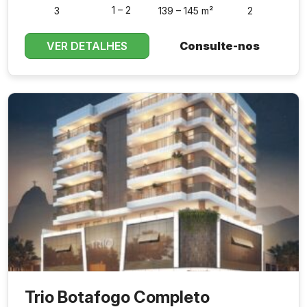
1 – 2
3
139 – 145 m²
2
VER DETALHES
Consulte-nos
Trio Botafogo Completo