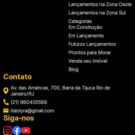
Lançamentos na Zona Oeste
Lançamentos na Zona Sul
Categorias
Em Construção
Em Lançamento
Futuros Lançamentos
Prontos para Morar
Venda seu Imóvel
Blog
Contato
Av. das Américas, 700, Barra da Tijuca Rio de
Janeiro/RJ
(21) 980405589
italolyra@gmail.com
Siga-nos