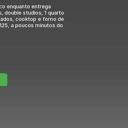
éco enquanto entrega
 double studios, 1 quarto
jados, cooktop e forno de
125, a poucos minutos do