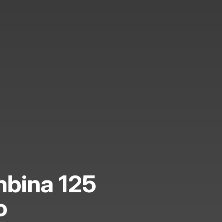
bina 125
o