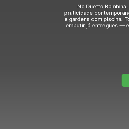
No Duetto Bambina, 
praticidade contemporâne
e gardens com piscina. T
embutir já entregues — 