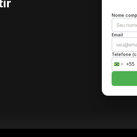
tir
Nome comp
Email
Telefone (c
+55
Brazil
+55