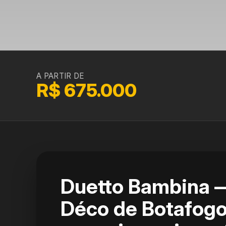
A PARTIR DE
R$ 675.000
Duetto Bambina —
Déco de Botafogo