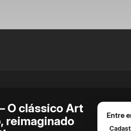
 O clássico Art
Entre 
, reimaginado
Cadast