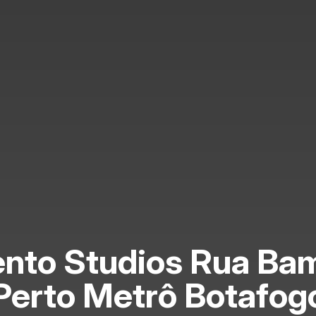
nto Studios Rua Bam
Perto Metrô Botafog