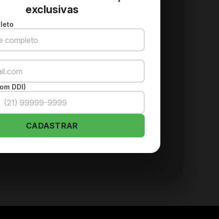
exclusivas
leto
om DDI)
CADASTRAR