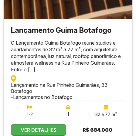
Lançamento Guima Botafogo
O Lançamento Guima Botafogo reúne studios e
apartamentos de 32 m² a 77 m², com arquitetura
contemporânea, luz natural, rooftop panorâmico e
atmosfera wellness na Rua Pinheiro Guimarães.
Entre o [...]
Lançamento na Rua Pinheiro Guimarães, 83 -
Botafogo
-
Lançamentos no Botafogo
1
1-2
32 a 77 m²
VER DETALHES
R$
684.000