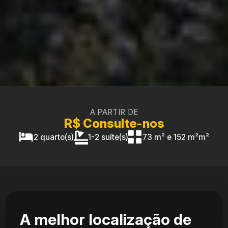
A PARTIR DE
R$ Consulte-nos
2 quarto(s)
1-2 suíte(s)
73 m² e 152 m²m²
A melhor localização de