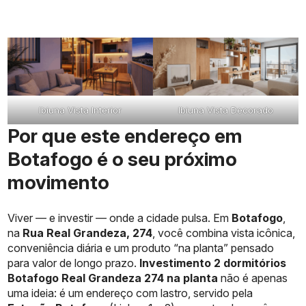
Ibiuna Vista Interior
Ibiuna Vista Decorado
Por que este endereço em
Botafogo é o seu próximo
movimento
Viver — e investir — onde a cidade pulsa. Em
Botafogo
,
na
Rua Real Grandeza, 274
, você combina vista icônica,
conveniência diária e um produto “na planta” pensado
para valor de longo prazo.
Investimento 2 dormitórios
Botafogo Real Grandeza 274 na planta
não é apenas
uma ideia: é um endereço com lastro, servido pela