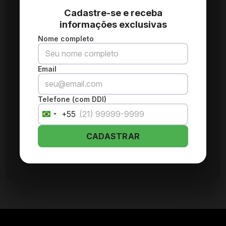
Cadastre-se e receba
informações exclusivas
Nome completo
Email
Telefone (com DDI)
+55
Brazil
+55
CADASTRAR