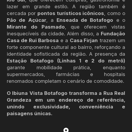
lazer em grande estilo. A região também é
cercada por
pontos turísticos icônicos
, como o
Pão de Açúcar
, a
Enseada de Botafogo
e o
Mirante do Pasmado
, que oferecem vistas
inesquecíveis da cidade. Além disso, a
Fundação
Casa de Rui Barbosa
e a
Casa Firjan
trazem um
forte componente cultural ao bairro, reforçando a
identidade sofisticada da região. A presença da
Estação Botafogo (Linhas 1 e 2 do metrô)
garante mobilidade prática, enquanto
supermercados, farmácias e hospitais
renomados completam o cenário de comodidade.
O Ibiuna Vista Botafogo transforma a Rua Real
Grandeza em um endereço de referência,
unindo exclusividade, conveniência e
paisagens únicas.