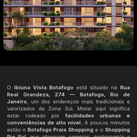
O
Ibiuna Vista Botafogo
está situado na
Rua
Real Grandeza, 274 — Botafogo, Rio de
Janeiro
, um dos endereços mais tradicionais e
valorizados da Zona Sul. Morar aqui significa
estar rodeado por
facilidades urbanas e
conveniências de alto nível
. A poucos minutos
estão o
Botafogo Praia Shopping
e o
Shopping
Rio Sul
, que oferecem compras, gastronomia e