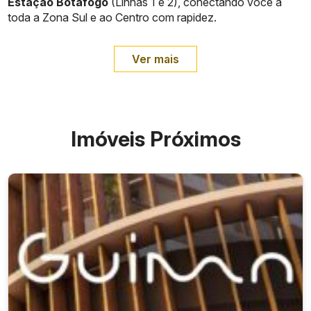
Estação Botafogo
(Linhas 1 e 2), conectando você a
toda a Zona Sul e ao Centro com rapidez.
Ver mais
Imóveis Próximos