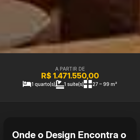
A PARTIR DE
R$ 1.471.550,00
1 quarto(s)
1 suíte(s)
27 – 99 m²
Onde o Design Encontra o