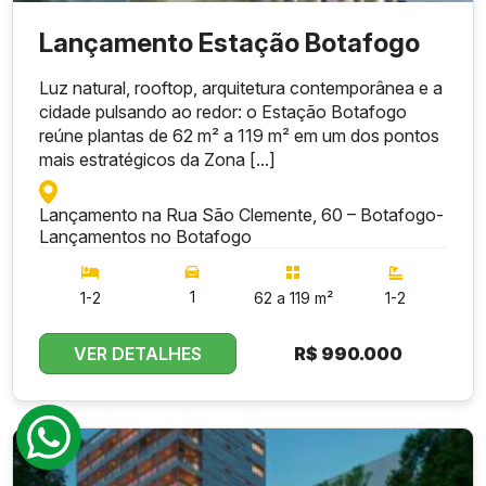
Lançamento Estação Botafogo
Luz natural, rooftop, arquitetura contemporânea e a
cidade pulsando ao redor: o Estação Botafogo
reúne plantas de 62 m² a 119 m² em um dos pontos
mais estratégicos da Zona [...]
Lançamento na Rua São Clemente, 60 – Botafogo
-
Lançamentos no Botafogo
1
1-2
62 a 119 m²
1-2
VER DETALHES
R$
990.000