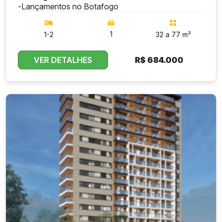
-
Lançamentos no Botafogo
1
1-2
32 a 77 m²
VER DETALHES
R$
684.000