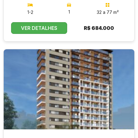
1
1-2
32 a 77 m²
VER DETALHES
R$
684.000