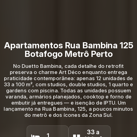
Apartamentos Rua Bambina 125
Botafogo Metrô Perto
No Duetto Bambina, cada detalhe do retrofit
preserva o charme Art Déco enquanto entrega
praticidade contemporânea: apenas 12 unidades de
33 a 100 m², com studios, double studios, 1 quarto e
gardens com piscina. Todas as unidades possuem
varanda, armários planejados, cooktop e forno de
embutir já entregues — e isenção de IPTU. Um
lançamento na Rua Bambina, 125, a poucos minutos
do metrô e dos ícones da Zona Sul.
33 a
1