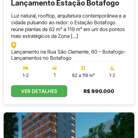
Lançamento Estação Botafogo
Luz natural, rooftop, arquitetura contemporânea e a
cidade pulsando ao redor: o Estação Botafogo
reúne plantas de 62 m² a 119 m² em um dos pontos
mais estratégicos da Zona [...]
Lançamento na Rua São Clemente, 60 – Botafogo
-
Lançamentos no Botafogo
1
1-2
62 a 119 m²
1-2
VER DETALHES
R$
990.000