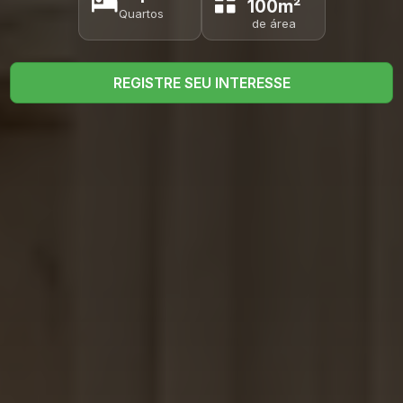
100m²
Quartos
de área
REGISTRE SEU INTERESSE