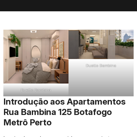
Duetto Bambina
Duetto Bambina
Introdução aos Apartamentos
Rua Bambina 125 Botafogo
Metrô Perto