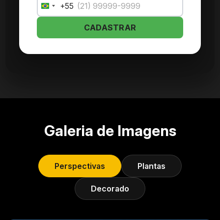
+55
Brazil
+55
CADASTRAR
Galeria de Imagens
Perspectivas
Plantas
Decorado