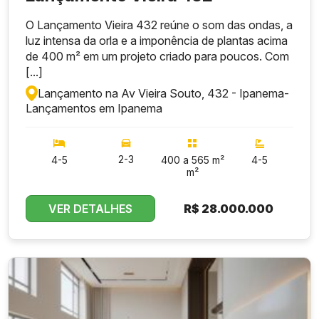
O Lançamento Vieira 432 reúne o som das ondas, a
luz intensa da orla e a imponência de plantas acima
de 400 m² em um projeto criado para poucos. Com
[...]
Lançamento na Av Vieira Souto, 432 - Ipanema
-
Lançamentos em Ipanema
2-3
4-5
400 a 565 m²
4-5
m²
VER DETALHES
R$
28.000.000