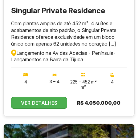
Singular Private Residence
Com plantas amplas de até 452 m², 4 suítes e
acabamentos de alto padrão, o Singular Private
Residence oferece exclusividade em um bloco
único com apenas 62 unidades no coração [...]
Lançamento na Av das Acácias - Península
-
Lançamentos na Barra da Tijuca
3 – 4
4
225 – 452 m²
4
m²
VER DETALHES
R$
4.050.000,00