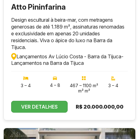
Atto Pininfarina
Design escultural à beira-mar, com metragens
generosas de até 1.189 m², assinaturas renomadas
e exclusividade em apenas 20 unidades
residenciais. Viva o ápice do luxo na Barra da
Tijuca.
Lançamentos Av Lúcio Costa - Barra da Tijuca
-
Lançamentos na Barra da Tijuca
4 – 8
3 – 4
467 – 1100 m²
3 – 4
m² m²
VER DETALHES
R$
20.000.000,00