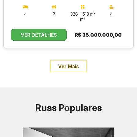
3
4
328 – 513 m²
4
m²
VER DETALHES
R$
35.000.000,00
Ver Mais
Ruas Populares