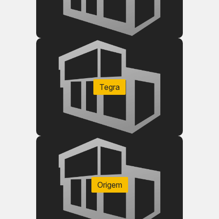
Tegra
Origem