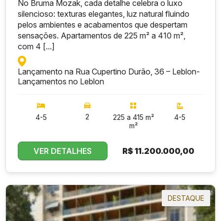
No Bruma Mozak, cada detalhe celebra o luxo
silencioso: texturas elegantes, luz natural fluindo
pelos ambientes e acabamentos que despertam
sensações. Apartamentos de 225 m² a 410 m²,
com 4 [...]
Lançamento na Rua Cupertino Durão, 36 – Leblon
-
Lançamentos no Leblon
2
4-5
225 a 415 m²
4-5
m²
VER DETALHES
R$
11.200.000,00
DESTAQUE