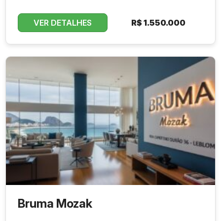
VER DETALHES
R$
1.550.000
Bruma Mozak