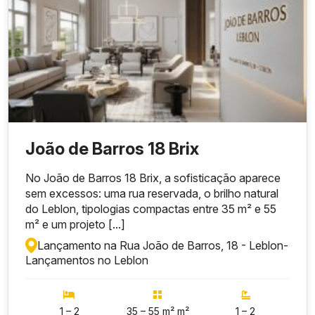
João de Barros 18 Brix
No João de Barros 18 Brix, a sofisticação aparece
sem excessos: uma rua reservada, o brilho natural
do Leblon, tipologias compactas entre 35 m² e 55
m² e um projeto [...]
Lançamento na Rua João de Barros, 18 - Leblon
-
Lançamentos no Leblon
1 – 2
35 – 55 m² m²
1 – 2