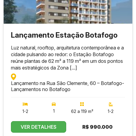
Lançamento Estação Botafogo
Luz natural, rooftop, arquitetura contemporânea e a
cidade pulsando ao redor: o Estação Botafogo
reúne plantas de 62 m² a 119 m² em um dos pontos
mais estratégicos da Zona [...]
Lançamento na Rua São Clemente, 60 – Botafogo
-
Lançamentos no Botafogo
1
1-2
62 a 119 m²
1-2
VER DETALHES
R$
990.000