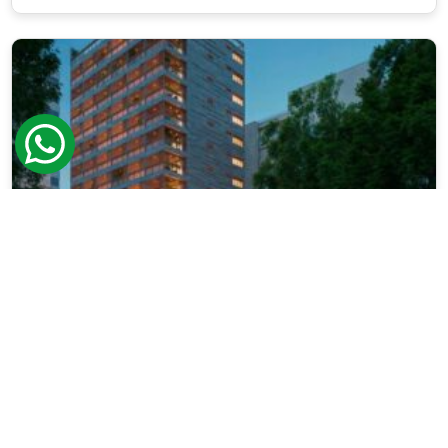
MoDo Design Living Botafogo
Sinta a textura suave dos acabamentos premium, a
luz natural invadindo ambientes amplos e o silêncio
acolhedor que só um projeto autoral pode oferecer.
O MoDo Design Living Botafogo combina [...]