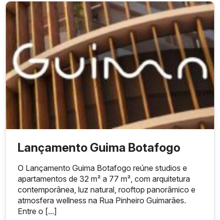
Saldo via financiamento bancário pós-chaves
Lançamento Guima Botafogo
O Lançamento Guima Botafogo reúne studios e
apartamentos de 32 m² a 77 m², com arquitetura
contemporânea, luz natural, rooftop panorâmico e
atmosfera wellness na Rua Pinheiro Guimarães.
Entre o [...]