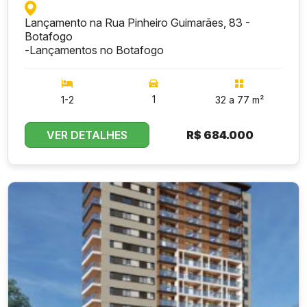
Lançamento na Rua Pinheiro Guimarães, 83 -
Botafogo
-
Lançamentos no Botafogo
1
1-2
32 a 77 m²
VER DETALHES
R$
684.000