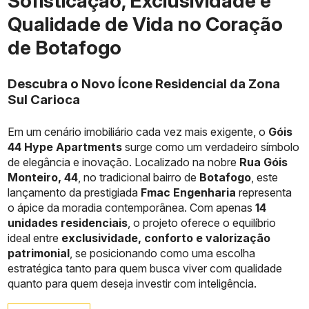
Sofisticação, Exclusividade e
Qualidade de Vida no Coração
de Botafogo
Descubra o Novo Ícone Residencial da Zona
Sul Carioca
Em um cenário imobiliário cada vez mais exigente, o
Góis
44 Hype Apartments
surge como um verdadeiro símbolo
de elegância e inovação. Localizado na nobre
Rua Góis
Monteiro, 44
, no tradicional bairro de
Botafogo
, este
lançamento da prestigiada
Fmac Engenharia
representa
o ápice da moradia contemporânea. Com apenas
14
unidades residenciais
, o projeto oferece o equilíbrio
ideal entre
exclusividade, conforto e valorização
patrimonial
, se posicionando como uma escolha
estratégica tanto para quem busca viver com qualidade
quanto para quem deseja investir com inteligência.