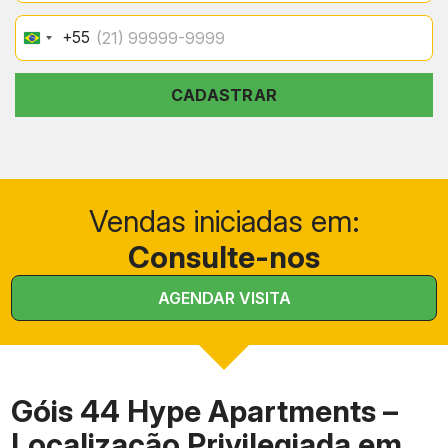
+55
Brazil
+55
CADASTRAR
Vendas iniciadas em:
Consulte-nos
AGENDAR VISITA
Góis 44 Hype Apartments –
Localização Privilegiada em