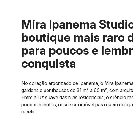
Mira Ipanema Studi
boutique mais raro 
para poucos e lemb
conquista
No coração arborizado de Ipanema, o Mira Ipanema 
gardens e penthouses de 31 m² a 60 m², com arquite
Entre a luz suave das ruas residenciais, o silêncio 
poucos minutos, nasce um imóvel para quem deseja st
repetir.