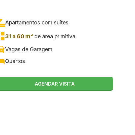
Apartamentos com
suítes
31 a 60 m²
de área primitiva
Vagas de Garagem
Quartos
AGENDAR VISITA