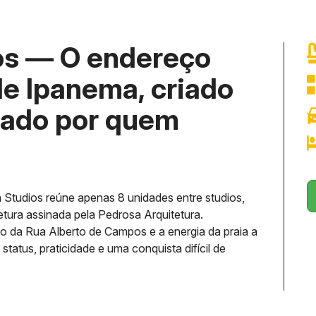
os — O endereço
de Ipanema, criado
rado por quem
Studios reúne apenas 8 unidades entre studios,
tura assinada pela Pedrosa Arquitetura.
raro da Rua Alberto de Campos e a energia da praia a
atus, praticidade e uma conquista difícil de