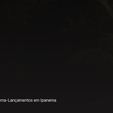
ema
-
Lançamentos em Ipanema