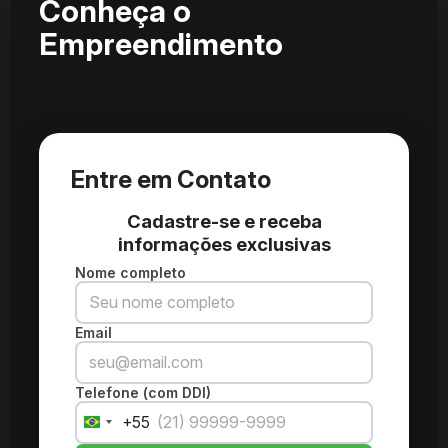
Conheça o
Empreendimento
Entre em Contato
Cadastre-se e receba
informações exclusivas
Nome completo
Email
Telefone (com DDI)
+55
Brazil
+55