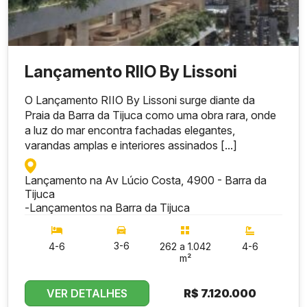
Lançamento RIIO By Lissoni
O Lançamento RIIO By Lissoni surge diante da
Praia da Barra da Tijuca como uma obra rara, onde
a luz do mar encontra fachadas elegantes,
varandas amplas e interiores assinados [...]
Lançamento na Av Lúcio Costa, 4900 - Barra da
Tijuca
-
Lançamentos na Barra da Tijuca
3-6
4-6
262 a 1.042
4-6
m²
VER DETALHES
R$
7.120.000