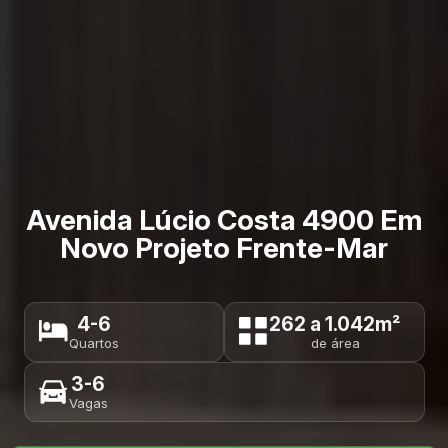
Avenida Lúcio Costa 4900 Em
Novo Projeto Frente-Mar
4-6
262 a 1.042m²
Quartos
de área
3-6
Vagas