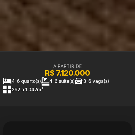
A PARTIR DE
R$ 7.120.000
4-6 quarto(s)
4-6 suíte(s)
3-6 vaga(s)
262 a 1.042m²