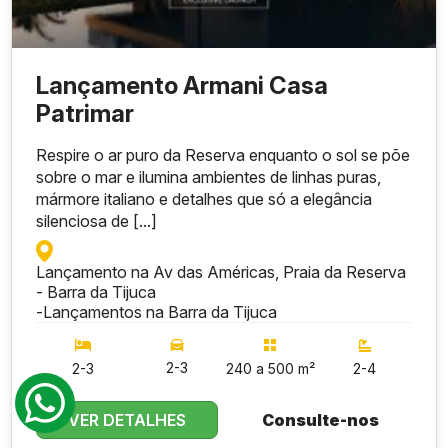
Lançamento Armani Casa
Patrimar
Respire o ar puro da Reserva enquanto o sol se põe
sobre o mar e ilumina ambientes de linhas puras,
mármore italiano e detalhes que só a elegância
silenciosa de [...]
Lançamento na Av das Américas, Praia da Reserva
- Barra da Tijuca
-
Lançamentos na Barra da Tijuca
2-3
2-3
240 a 500 m²
2-4
VER DETALHES
Consulte-nos