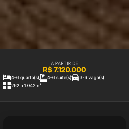
A PARTIR DE
R$ 7.120.000
4-6 quarto(s)
4-6 suíte(s)
3-6 vaga(s)
262 a 1.042m²