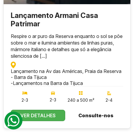
Lançamento Armani Casa
Patrimar
Respire o ar puro da Reserva enquanto o sol se põe
sobre o mar e ilumina ambientes de linhas puras,
mármore italiano e detalhes que só a elegância
silenciosa de [...]
Lançamento na Av das Américas, Praia da Reserva
- Barra da Tijuca
-
Lançamentos na Barra da Tijuca
2-3
2-3
240 a 500 m²
2-4
VER DETALHES
Consulte-nos