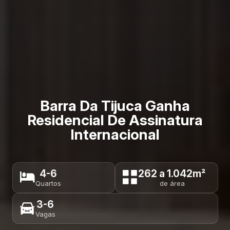
Barra Da Tijuca Ganha
Residencial De Assinatura
Internacional
4-6
262 a 1.042m²
Quartos
de área
3-6
Vagas