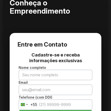
Conheça o
Empreendimento
Entre em Contato
Cadastre-se e receba
informações exclusivas
Nome completo
Email
Telefone (com DDI)
+55
Brazil
+55