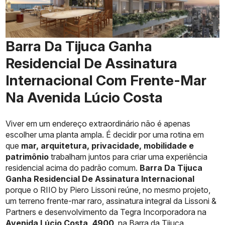
Barra Da Tijuca Ganha
Residencial De Assinatura
Internacional Com Frente-Mar
Na Avenida Lúcio Costa
Viver em um endereço extraordinário não é apenas
escolher uma planta ampla. É decidir por uma rotina em
que
mar, arquitetura, privacidade, mobilidade e
patrimônio
trabalham juntos para criar uma experiência
residencial acima do padrão comum.
Barra Da Tijuca
Ganha Residencial De Assinatura Internacional
porque o RIIO by Piero Lissoni reúne, no mesmo projeto,
um terreno frente-mar raro, assinatura integral da Lissoni &
Partners e desenvolvimento da Tegra Incorporadora na
Avenida Lúcio Costa, 4900
, na Barra da Tijuca.