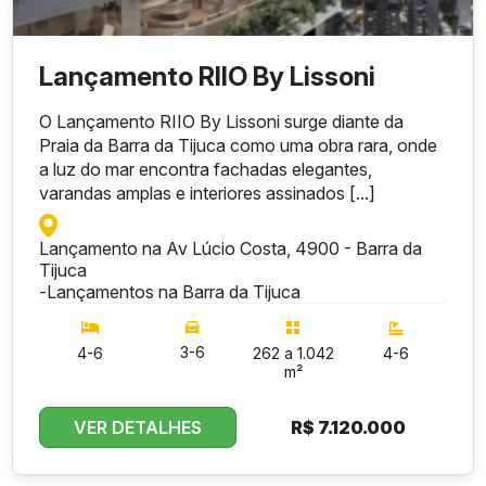
Lançamento RIIO By Lissoni
O Lançamento RIIO By Lissoni surge diante da
Praia da Barra da Tijuca como uma obra rara, onde
a luz do mar encontra fachadas elegantes,
varandas amplas e interiores assinados [...]
Lançamento na Av Lúcio Costa, 4900 - Barra da
Tijuca
-
Lançamentos na Barra da Tijuca
3-6
4-6
262 a 1.042
4-6
m²
VER DETALHES
R$
7.120.000