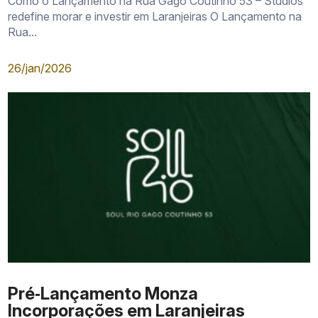
Como o Lançamento na Rua Gago Coutinho 53 – Studios
redefine morar e investir em Laranjeiras O Lançamento na
Rua...
26/jan/2026
Pré‑Lançamento Monza
Incorporações em Laranjeiras