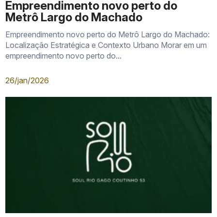
Empreendimento novo perto do
Metrô Largo do Machado
Empreendimento novo perto do Metrô Largo do Machado:
Localização Estratégica e Contexto Urbano Morar em um
empreendimento novo perto do...
26/jan/2026