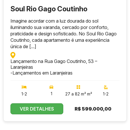
Soul Rio Gago Coutinho
Imagine acordar com a luz dourada do sol
iluminando sua varanda, cercado por conforto,
praticidade e design sofisticado. No Soul Rio Gago
Coutinho, cada apartamento é uma experiência
única de [...]
Lançamento na Rua Gago Coutinho, 53 –
Laranjeiras
-
Lançamentos em Laranjeiras
1
1-2
27 a 82 m² m²
1-2
VER DETALHES
R$
599.000,00