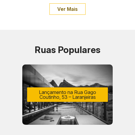
Ver Mais
Ruas Populares
Lançamento na Rua Gago
Coutinho, 53 – Laranjeiras