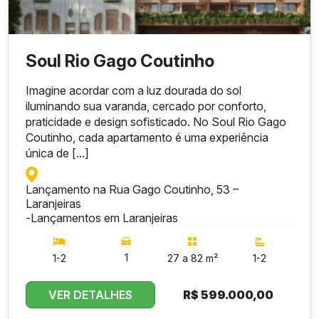
Soul Rio Gago Coutinho
Imagine acordar com a luz dourada do sol
iluminando sua varanda, cercado por conforto,
praticidade e design sofisticado. No Soul Rio Gago
Coutinho, cada apartamento é uma experiência
única de [...]
Lançamento na Rua Gago Coutinho, 53 –
Laranjeiras
-
Lançamentos em Laranjeiras
1
1-2
27 a 82 m²
1-2
VER DETALHES
R$
599.000,00