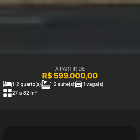
A PARTIR DE
R$ 599.000,00
1-2 quarto(s)
1-2 suíte(s)
1 vaga(s)
27 a 82 m²