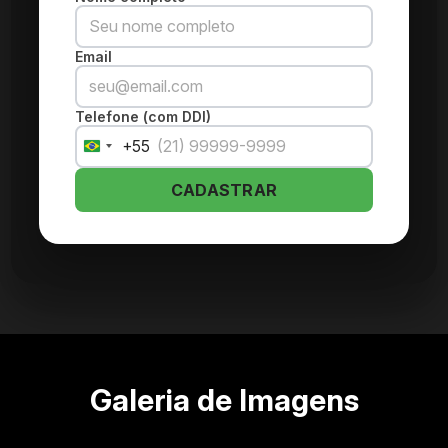
Email
Telefone (com DDI)
+55
Brazil
+55
CADASTRAR
Galeria de Imagens