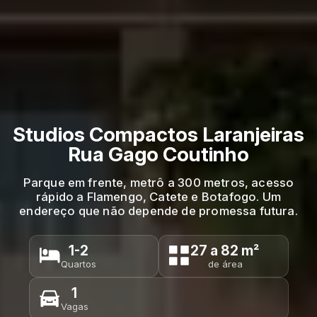
Studios Compactos Laranjeiras
Rua Gago Coutinho
Parque em frente, metrô a 300 metros, acesso
rápido a Flamengo, Catete e Botafogo. Um
endereço que não depende de promessa futura.
1-2
27 a 82 m²
Quartos
de área
1
Vagas