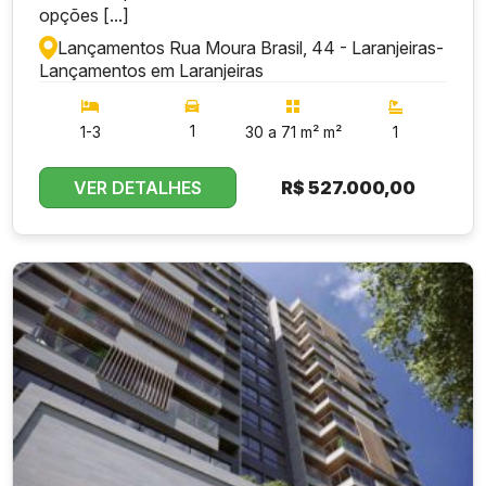
opções [...]
Lançamentos Rua Moura Brasil, 44 - Laranjeiras
-
Lançamentos em Laranjeiras
1
1-3
30 a 71 m² m²
1
VER DETALHES
R$
527.000,00