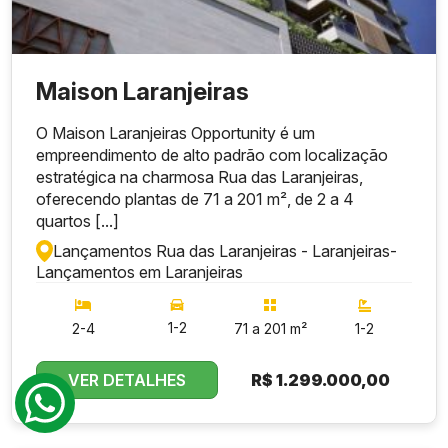
Maison Laranjeiras
O Maison Laranjeiras Opportunity é um
empreendimento de alto padrão com localização
estratégica na charmosa Rua das Laranjeiras,
oferecendo plantas de 71 a 201 m², de 2 a 4
quartos [...]
Lançamentos Rua das Laranjeiras - Laranjeiras
-
Lançamentos em Laranjeiras
1-2
2-4
71 a 201 m²
1-2
VER DETALHES
R$
1.299.000,00