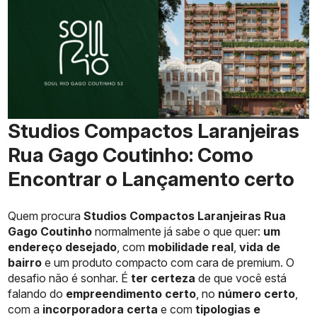
Studios Compactos Laranjeiras
Rua Gago Coutinho: Como
Encontrar o Lançamento certo
Quem procura
Studios Compactos Laranjeiras Rua
Gago Coutinho
normalmente já sabe o que quer:
um
endereço desejado
, com
mobilidade real
,
vida de
bairro
e um produto compacto com cara de premium. O
desafio não é sonhar. É
ter certeza
de que você está
falando do
empreendimento certo
, no
número certo
,
com a
incorporadora certa
e com
tipologias e