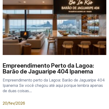
Previsão comercial de
Setembro de 2027
entrega
Empreendimento Perto da Lagoa:
Barão de Jaguaripe 404 Ipanema
Empreendimento perto da Lagoa: Barão de Jaguaripe 404
Ipanema Se você chegou até aqui porque lembra apenas
de duas coisas...
20/fev/2026