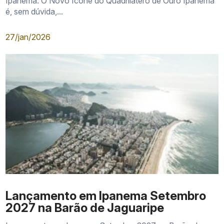
Ipanema: O Novo Ícone do Quadrilátero de Ouro Ipanema
é, sem dúvida,...
27/jan/2026
Lançamento em Ipanema Setembro
2027 na Barão de Jaguaripe