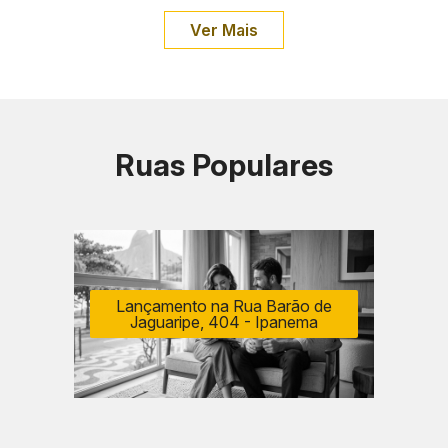
Ver Mais
Ruas Populares
Lançamento na Rua Barão de
Jaguaripe, 404 - Ipanema