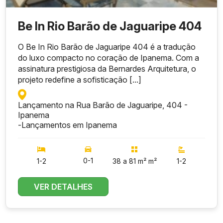
Be In Rio Barão de Jaguaripe 404
O Be In Rio Barão de Jaguaripe 404 é a tradução
do luxo compacto no coração de Ipanema. Com a
assinatura prestigiosa da Bernardes Arquitetura, o
projeto redefine a sofisticação [...]
Lançamento na Rua Barão de Jaguaripe, 404 -
Ipanema
-
Lançamentos em Ipanema
0-1
1-2
38 a 81 m² m²
1-2
VER DETALHES