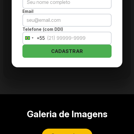
Email
Telefone (com DDI)
+55
Brazil
+55
CADASTRAR
Galeria de Imagens