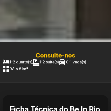
Consulte-nos
1-2 quarto(s)
1-2 suíte(s)
0-1 vaga(s)
38 a 81m²
Ficha Técnica do Be In Rio