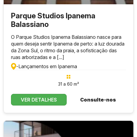
Parque Studios Ipanema
Balassiano
O Parque Studios Ipanema Balassiano nasce para
quem deseja sentir Ipanema de perto: a luz dourada
da Zona Sul, o ritmo da praia, a sofisticação das
ruas arborizadas e a [...]
-
Lançamentos em Ipanema
31 a 60 m²
VER DETALHES
Consulte-nos