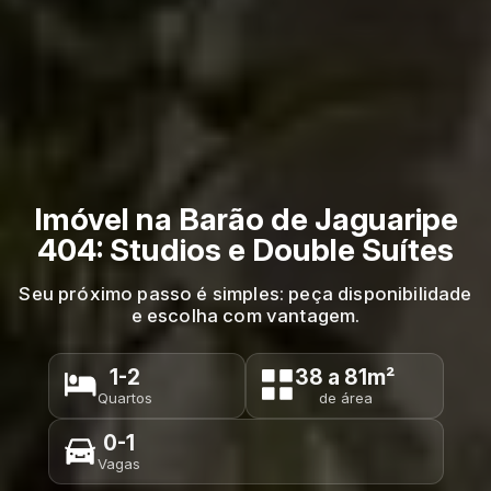
Imóvel na Barão de Jaguaripe
404: Studios e Double Suítes
Seu próximo passo é simples: peça disponibilidade
e escolha com vantagem.
1-2
38 a 81m²
Quartos
de área
0-1
Vagas