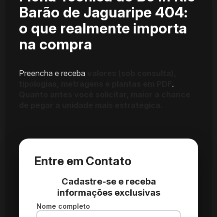
Barão de Jaguaripe 404:
o que realmente importa
na compra
Preencha e receba
valores (sob consulta),
tipologias, metragens e plantas em PDF
.
Quanto antes você solicitar, maior a chance
de pegar a unidade mais estratégica.
Entre em Contato
Cadastre-se e receba
informações exclusivas
Nome completo