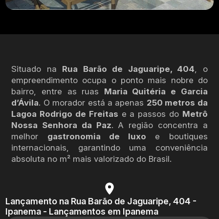
Situado na
Rua Barão de Jaguaripe, 404
, o
empreendimento ocupa o ponto mais nobre do
bairro, entre as ruas
Maria Quitéria e Garcia
d’Ávila
. O morador está a apenas
250 metros da
Lagoa Rodrigo de Freitas
e a passos do
Metrô
Nossa Senhora da Paz
. A região concentra a
melhor
gastronomia de luxo
e boutiques
internacionais, garantindo uma conveniência
absoluta no m² mais valorizado do Brasil.
Lançamento na Rua Barão de Jaguaripe, 404 -
Ipanema - Lançamentos em Ipanema