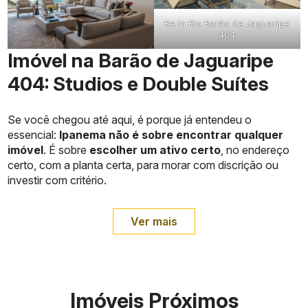
Be In Rio Barão de Jaguaripe
404
Imóvel na Barão de Jaguaripe
404: Studios e Double Suítes
Se você chegou até aqui, é porque já entendeu o
essencial:
Ipanema não é sobre encontrar qualquer
imóvel
. É sobre
escolher um ativo certo
, no endereço
certo, com a planta certa, para morar com discrição ou
investir com critério.
Ver mais
Imóveis Próximos