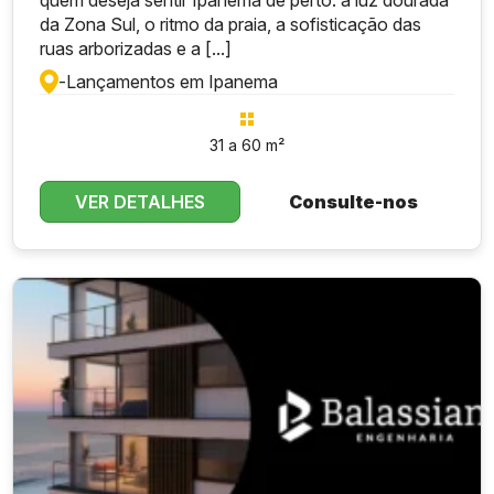
quem deseja sentir Ipanema de perto: a luz dourada
da Zona Sul, o ritmo da praia, a sofisticação das
ruas arborizadas e a [...]
-
Lançamentos em Ipanema
31 a 60 m²
VER DETALHES
Consulte-nos