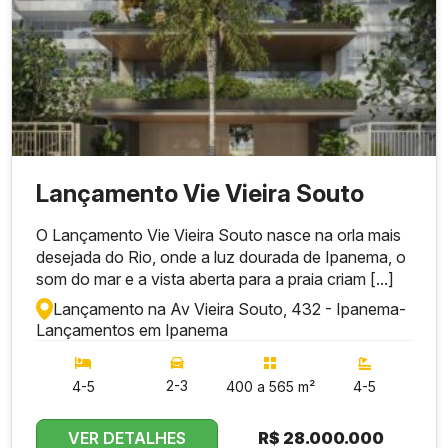
Lançamento Vie Vieira Souto
O Lançamento Vie Vieira Souto nasce na orla mais
desejada do Rio, onde a luz dourada de Ipanema, o
som do mar e a vista aberta para a praia criam [...]
Lançamento na Av Vieira Souto, 432 - Ipanema
-
Lançamentos em Ipanema
2-3
4-5
400 a 565 m²
4-5
VER DETALHES
R$
28.000.000