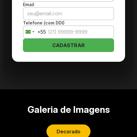
Email
Telefone (com DDI)
+55
Brazil
+55
CADASTRAR
Galeria de Imagens
Decorado