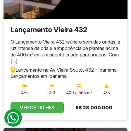
Lançamento Vieira 432
O Lançamento Vieira 432 reúne o som das ondas, a
luz intensa da orla e a imponência de plantas acima
de 400 m² em um projeto criado para poucos. Com
[...]
Lançamento na Av Vieira Souto, 432 - Ipanema
-
Lançamentos em Ipanema
2-3
4-5
400 a 565 m²
4-5
VER DETALHES
R$
28.000.000