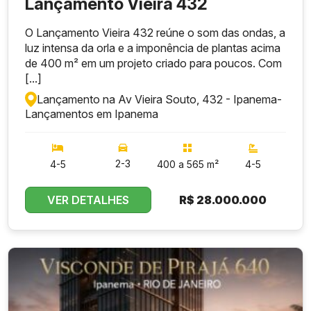
Lançamento Vieira 432
O Lançamento Vieira 432 reúne o som das ondas, a
luz intensa da orla e a imponência de plantas acima
de 400 m² em um projeto criado para poucos. Com
[...]
Lançamento na Av Vieira Souto, 432 - Ipanema
-
Lançamentos em Ipanema
2-3
4-5
400 a 565 m²
4-5
VER DETALHES
R$
28.000.000