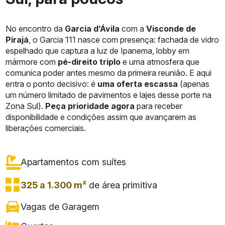
No encontro da
Garcia d’Ávila
com a
Visconde de
Pirajá
, o Garcia 111 nasce com presença: fachada de vidro
espelhado que captura a luz de Ipanema, lobby em
mármore com
pé-direito triplo
e uma atmosfera que
comunica poder antes mesmo da primeira reunião. E aqui
entra o ponto decisivo: é
uma oferta escassa
(apenas
um número limitado de pavimentos e lajes desse porte na
Zona Sul).
Peça prioridade agora
para receber
disponibilidade e condições assim que avançarem as
liberações comerciais.
Apartamentos com
suítes
325 a 1.300 m²
de área primitiva
Vagas de Garagem