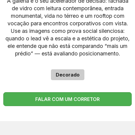
A galeria é o seu acelerador de decisão: fachada
de vidro com leitura contemporânea, entrada
monumental, vida no térreo e um rooftop com
vocação para encontros corporativos com vista.
Use as imagens como prova social silenciosa:
quando o lead vê a escala e a estética do projeto,
ele entende que não está comparando “mais um
prédio” — está avaliando posicionamento.
Decorado
FALAR COM UM CORRETOR