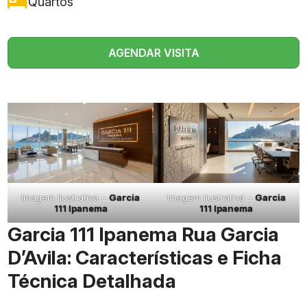
Quartos
AGENDAR VISITA
Imagem Ilustrativa –
Garcia
Imagem Ilustrativa –
Garcia
111 Ipanema
111 Ipanema
Garcia 111 Ipanema Rua Garcia
D’Avila: Características e Ficha
Técnica Detalhada