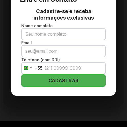
Cadastre-se e receba
informações exclusivas
Nome completo
Email
Telefone (com DDI)
+55
Brazil
+55
CADASTRAR