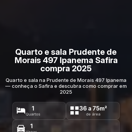
Quarto e sala Prudente de
Morais 497 Ipanema Safira
compra 2025
Quarto e sala na Prudente de Morais 497 Ipanema
— conheça o Safira e descubra como comprar em
2025
1
36 a 75m²
Quartos
de área
1
Vagas