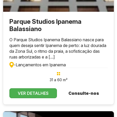
Parque Studios Ipanema
Balassiano
O Parque Studios Ipanema Balassiano nasce para
quem deseja sentir Ipanema de perto: a luz dourada
da Zona Sul, o ritmo da praia, a sofisticação das
ruas arborizadas e a [...]
-
Lançamentos em Ipanema
31 a 60 m²
VER DETALHES
Consulte-nos