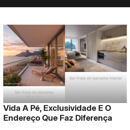
Sal Praia de Ipanema Interior
Sal Praia de Ipanema
Varanda
Vida A Pé, Exclusividade E O
Endereço Que Faz Diferença