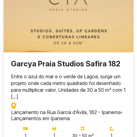
Garcya Praia Studios Safira 182
Entre o azul do mar e o verde da Lagoa, surge um
projeto onde cada metro quadrado foi desenhado
para multiplicar valor. Unidades de 30 a 50 m² com 1
[...]
Lançamento na Rua Garcia d’Ávila, 182 - Ipanema
-
Lançamentos em Ipanema
1
1
30 – 50 m²
1