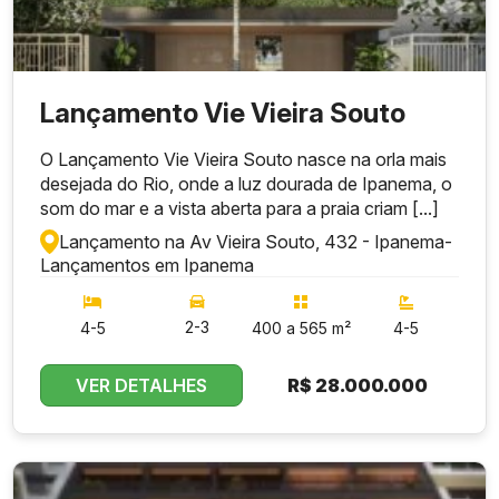
Lançamento Vie Vieira Souto
O Lançamento Vie Vieira Souto nasce na orla mais
desejada do Rio, onde a luz dourada de Ipanema, o
som do mar e a vista aberta para a praia criam [...]
Lançamento na Av Vieira Souto, 432 - Ipanema
-
Lançamentos em Ipanema
2-3
4-5
400 a 565 m²
4-5
VER DETALHES
R$
28.000.000