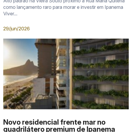
Alto padrão na Vieira Souto próximo à Rua Maria Quitéria
como lançamento raro para morar e investir em Ipanema
Viver...
29/jun/2026
Novo residencial frente mar no
quadrilátero premium de Ipanema