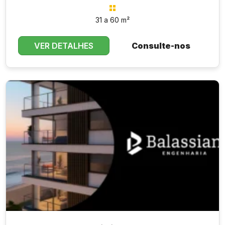
31 a 60 m²
VER DETALHES
Consulte-nos