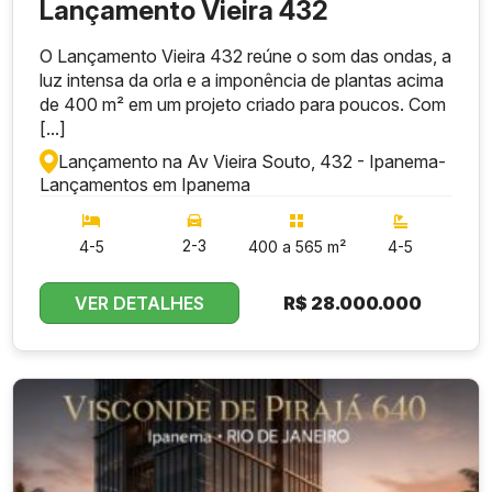
Lançamento Vieira 432
O Lançamento Vieira 432 reúne o som das ondas, a
luz intensa da orla e a imponência de plantas acima
de 400 m² em um projeto criado para poucos. Com
[...]
Lançamento na Av Vieira Souto, 432 - Ipanema
-
Lançamentos em Ipanema
2-3
4-5
400 a 565 m²
4-5
VER DETALHES
R$
28.000.000