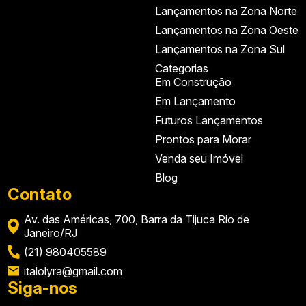
Lançamentos na Zona Norte
Lançamentos na Zona Oeste
Lançamentos na Zona Sul
Categorias
Em Construção
Em Lançamento
Futuros Lançamentos
Prontos para Morar
Venda seu Imóvel
Blog
Contato
Av. das Américas, 700, Barra da Tijuca Rio de
Janeiro/RJ
(21) 980405589
italolyra@gmail.com
Siga-nos