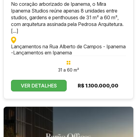
No coração arborizado de Ipanema, o Mira
Ipanema Studios reúne apenas 8 unidades entre
studios, gardens e penthouses de 31 m² a 60 m²,
com arquitetura assinada pela Pedrosa Arquitetura.
[...]
Lançamentos na Rua Alberto de Campos - Ipanema
-
Lançamentos em Ipanema
31 a 60 m²
VER DETALHES
R$
1.100.000,00