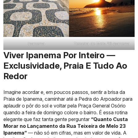
Ipanema
Teixeira de Melo 23 Ipanema
Viver Ipanema Por Inteiro —
Exclusividade, Praia E Tudo Ao
Redor
Imagine acordar e, em poucos passos, sentir a brisa da
Praia de Ipanema, caminhar até a Pedra do Arpoador para
aplaudir o pôr do sol e voltar pela Praça General Osório
quando a feira de domingo colore o bairro. É essa rotina
elegante que faz tanta gente perguntar
“Quanto Custa
Morar no Lançamento da Rua Teixeira de Melo 23
Ipanema”
— não só em cifras, mas em valor de vida. A