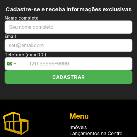
Cadastre-se e receba informações exclusivas
Nome completo
Email
Telefone (com DDI)
+55
Brazil
+55
CADASTRAR
Menu
Imóveis
Lançamentos na Centro