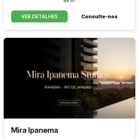
66 m²
VER DETALHES
Consulte-nos
Mira Ipanema