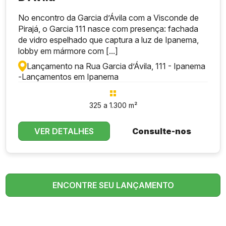
No encontro da Garcia d’Ávila com a Visconde de
Pirajá, o Garcia 111 nasce com presença: fachada
de vidro espelhado que captura a luz de Ipanema,
lobby em mármore com [...]
Lançamento na Rua Garcia d’Ávila, 111 - Ipanema
-
Lançamentos em Ipanema
325 a 1.300 m²
VER DETALHES
Consulte-nos
ENCONTRE SEU LANÇAMENTO