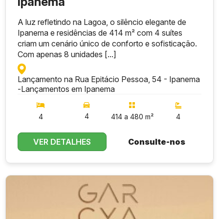
Ipanema
A luz refletindo na Lagoa, o silêncio elegante de
Ipanema e residências de 414 m² com 4 suítes
criam um cenário único de conforto e sofisticação.
Com apenas 8 unidades [...]
Lançamento na Rua Epitácio Pessoa, 54 - Ipanema
-
Lançamentos em Ipanema
4
4
414 a 480 m²
4
VER DETALHES
Consulte-nos