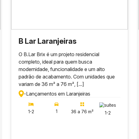
B Lar Laranjeiras
O B.Lar Brix é um projeto residencial
completo, ideal para quem busca
modernidade, funcionalidade e um alto
padrão de acabamento. Com unidades que
variam de 36 m² a 76 m², [...]
-
Lançamentos em Laranjeiras
1
1-2
36 a 76 m²
1-2