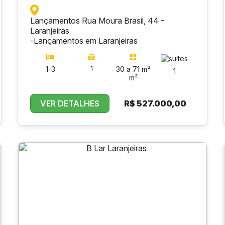
Lançamentos Rua Moura Brasil, 44 -
Laranjeiras
-
Lançamentos em Laranjeiras
1
1-3
30 a 71 m²
1
m²
VER DETALHES
R$
527.000,00