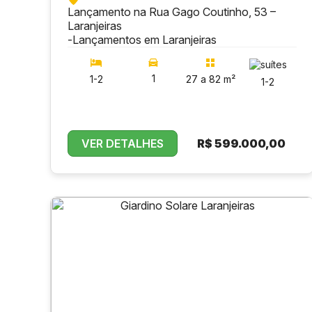
Lançamento na Rua Gago Coutinho, 53 –
Laranjeiras
-
Lançamentos em Laranjeiras
1
1-2
27 a 82 m²
1-2
VER DETALHES
R$
599.000,00