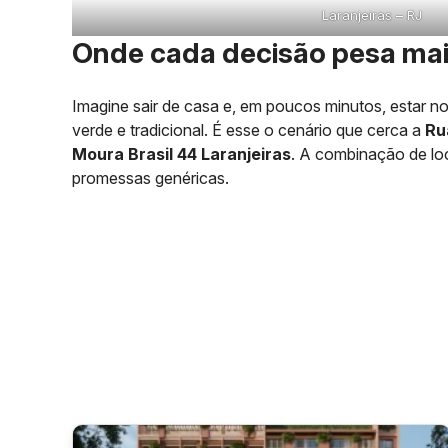
Laranjeiras – RJ
Onde cada decisão pesa mai
Imagine sair de casa e, em poucos minutos, estar n
verde e tradicional. É esse o cenário que cerca a
Ru
Moura Brasil 44 Laranjeiras
. A combinação de loc
promessas genéricas.