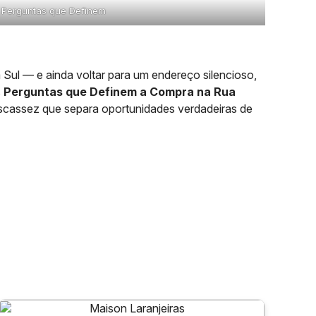
Perguntas que Definem
 Sul — e ainda voltar para um endereço silencioso,
s
Perguntas que Definem a Compra na Rua
e escassez que separa oportunidades verdadeiras de