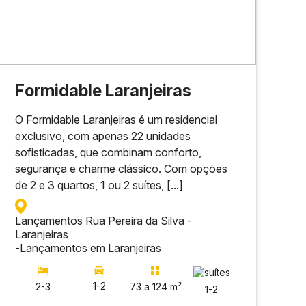
Formidable Laranjeiras
O Formidable Laranjeiras é um residencial
exclusivo, com apenas 22 unidades
sofisticadas, que combinam conforto,
segurança e charme clássico. Com opções
de 2 e 3 quartos, 1 ou 2 suítes, [...]
Lançamentos Rua Pereira da Silva -
Laranjeiras
-
Lançamentos em Laranjeiras
1-2
2-3
73 a 124 m²
1-2