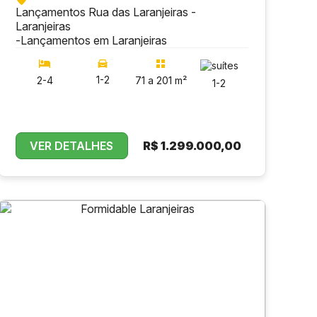
Lançamentos Rua das Laranjeiras -
Laranjeiras
-
Lançamentos em Laranjeiras
1-2
2-4
71 a 201 m²
1-2
VER DETALHES
R$
1.299.000,00