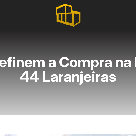
efinem a Compra na 
44 Laranjeiras