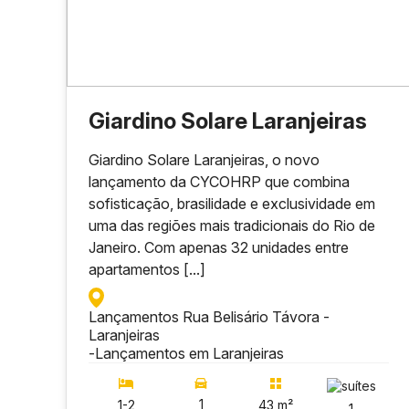
Giardino Solare Laranjeiras
Giardino Solare Laranjeiras, o novo
lançamento da CYCOHRP que combina
sofisticação, brasilidade e exclusividade em
uma das regiões mais tradicionais do Rio de
Janeiro. Com apenas 32 unidades entre
apartamentos [...]
Lançamentos Rua Belisário Távora -
Laranjeiras
-
Lançamentos em Laranjeiras
1
1-2
43 m²
1