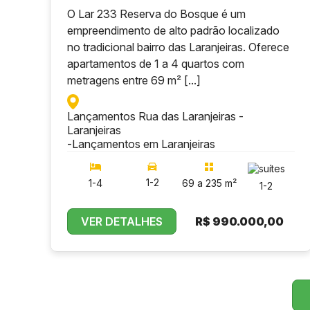
O Lar 233 Reserva do Bosque é um
empreendimento de alto padrão localizado
no tradicional bairro das Laranjeiras. Oferece
apartamentos de 1 a 4 quartos com
metragens entre 69 m² [...]
Lançamentos Rua das Laranjeiras -
Laranjeiras
-
Lançamentos em Laranjeiras
1-2
1-4
69 a 235 m²
1-2
VER DETALHES
R$
990.000,00