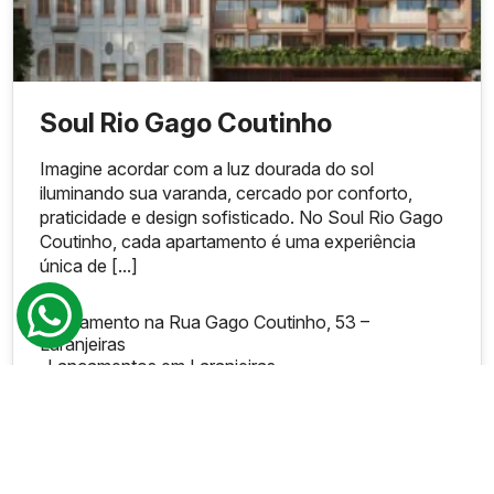
Soul Rio Gago Coutinho
Imagine acordar com a luz dourada do sol
iluminando sua varanda, cercado por conforto,
praticidade e design sofisticado. No Soul Rio Gago
Coutinho, cada apartamento é uma experiência
única de [...]
Lançamento na Rua Gago Coutinho, 53 –
Laranjeiras
-
Lançamentos em Laranjeiras
1
1-2
27 a 82 m²
1-2