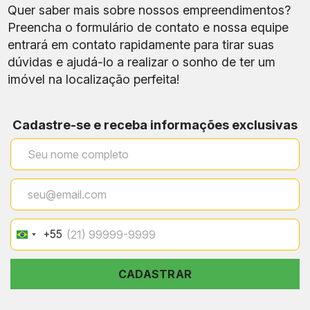
Responsáveis
Quer saber mais sobre nossos empreendimentos?
Preencha o formulário de contato e nossa equipe
1.100 m² com espécies
Bosque Privativo
nativas
entrará em contato rapidamente para tirar suas
dúvidas e ajudá-lo a realizar o sonho de ter um
imóvel na localização perfeita!
Cadastre-se e receba informações exclusivas
+55
Brazil
+55
CADASTRAR