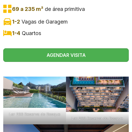
69 a 235 m²
de área primitiva
1-2
Vagas de Garagem
1-4
Quartos
AGENDAR VISITA
Lar 233 Reserva do Bosque
Lar 233 Reserva do Bosque