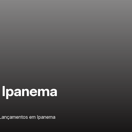
 Ipanema
Lançamentos em Ipanema