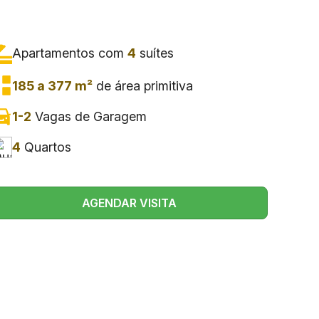
Apartamentos com
4
suítes
185 a 377 m²
de área primitiva
1-2
Vagas de Garagem
4
Quartos
AGENDAR VISITA