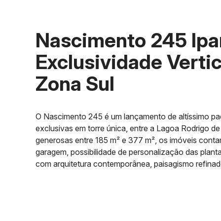
Nascimento 245 Ip
Exclusividade Verti
Zona Sul
O Nascimento 245 é um lançamento de altíssimo pa
exclusivas em torre única, entre a Lagoa Rodrigo d
generosas entre 185 m² e 377 m², os imóveis contam
garagem, possibilidade de personalização das pla
com arquitetura contemporânea, paisagismo refinad