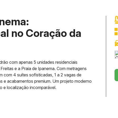
anema:
cal no Coração da
drão com apenas 5 unidades residenciais
e Freitas e a Praia de Ipanema. Com metragens
 com 4 suítes sofisticadas, 1 a 2 vagas de
ntas e acabamentos premium. Um projeto moderno
o e localização incomparável.