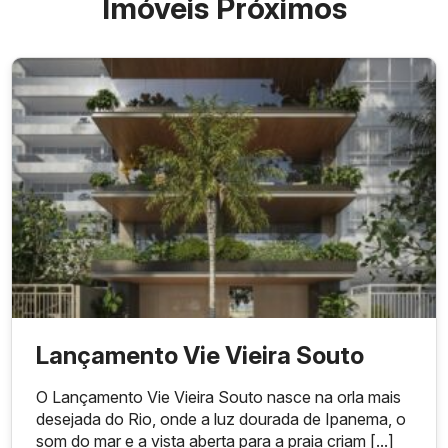
Imóveis Próximos
Praia de Ipanema
Lagoa Rodrigo de Freitas
6 unidades residenciais
Lançamento Vie Vieira Souto
O Lançamento Vie Vieira Souto nasce na orla mais
Mozak
desejada do Rio, onde a luz dourada de Ipanema, o
som do mar e a vista aberta para a praia criam [...]