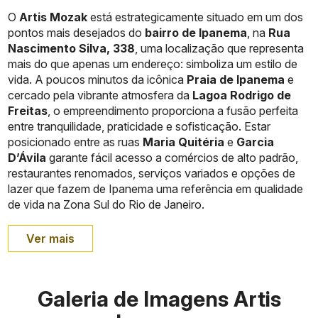
O
Artis Mozak
está estrategicamente situado em um dos
pontos mais desejados do
bairro de Ipanema
, na
Rua
Nascimento Silva, 338
, uma localização que representa
mais do que apenas um endereço: simboliza um estilo de
vida. A poucos minutos da icônica
Praia de Ipanema
e
cercado pela vibrante atmosfera da
Lagoa Rodrigo de
Freitas
, o empreendimento proporciona a fusão perfeita
entre tranquilidade, praticidade e sofisticação. Estar
posicionado entre as ruas
Maria Quitéria
e
Garcia
D’Ávila
garante fácil acesso a comércios de alto padrão,
restaurantes renomados, serviços variados e opções de
lazer que fazem de Ipanema uma referência em qualidade
de vida na Zona Sul do Rio de Janeiro.
Ver mais
Galeria de Imagens Artis