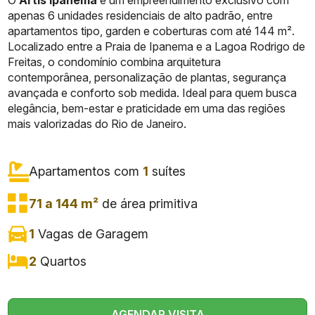
O
Artis Ipanema
é um empreendimento exclusivo com
apenas 6 unidades residenciais de alto padrão, entre
apartamentos tipo, garden e coberturas com até 144 m².
Localizado entre a Praia de Ipanema e a Lagoa Rodrigo de
Freitas, o condomínio combina arquitetura
contemporânea, personalização de plantas, segurança
avançada e conforto sob medida. Ideal para quem busca
elegância, bem-estar e praticidade em uma das regiões
mais valorizadas do Rio de Janeiro.
Apartamentos com
1
suítes
71 a 144 m²
de área primitiva
1
Vagas de Garagem
2
Quartos
AGENDAR VISITA