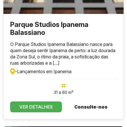
Parque Studios Ipanema
Balassiano
O Parque Studios Ipanema Balassiano nasce para
quem deseja sentir Ipanema de perto: a luz dourada
da Zona Sul, o ritmo da praia, a sofisticação das
ruas arborizadas e a [...]
-
Lançamentos em Ipanema
31 a 60 m²
VER DETALHES
Consulte-nos