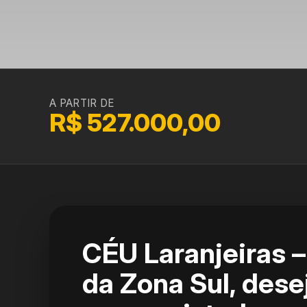
A PARTIR DE
R$ 527.000,00
CÉU Laranjeiras –
da Zona Sul, dese