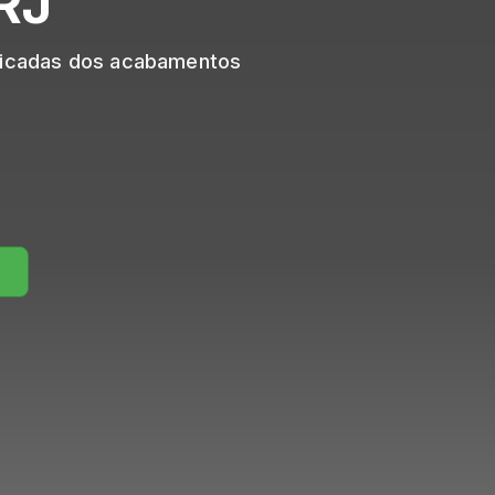
 RJ
sticadas dos acabamentos