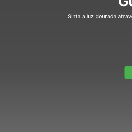
Gu
Sinta a luz dourada atr