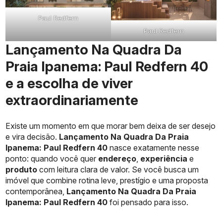
Paul Redfern
Paul Redfern
Lançamento Na Quadra Da
Praia Ipanema: Paul Redfern 40
e a escolha de viver
extraordinariamente
Existe um momento em que morar bem deixa de ser desejo
e vira decisão.
Lançamento Na Quadra Da Praia
Ipanema: Paul Redfern 40
nasce exatamente nesse
ponto: quando você quer
endereço
,
experiência
e
produto
com leitura clara de valor. Se você busca um
imóvel que combine rotina leve, prestígio e uma proposta
contemporânea,
Lançamento Na Quadra Da Praia
Ipanema: Paul Redfern 40
foi pensado para isso.