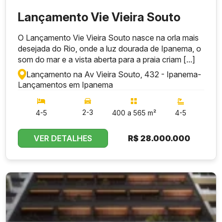
Lançamento Vie Vieira Souto
O Lançamento Vie Vieira Souto nasce na orla mais
desejada do Rio, onde a luz dourada de Ipanema, o
som do mar e a vista aberta para a praia criam [...]
Lançamento na Av Vieira Souto, 432 - Ipanema
-
Lançamentos em Ipanema
2-3
4-5
400 a 565 m²
4-5
VER DETALHES
R$
28.000.000