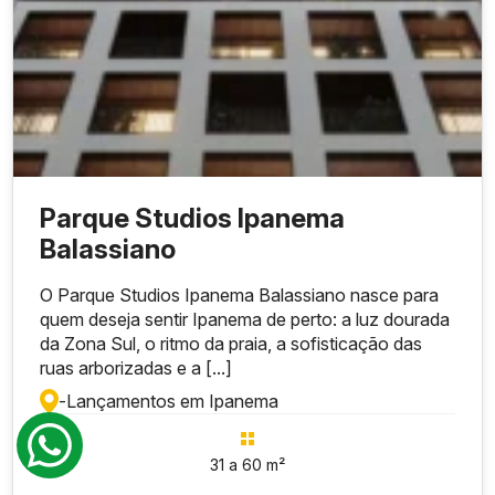
Parque Studios Ipanema
Balassiano
O Parque Studios Ipanema Balassiano nasce para
quem deseja sentir Ipanema de perto: a luz dourada
da Zona Sul, o ritmo da praia, a sofisticação das
ruas arborizadas e a [...]
-
Lançamentos em Ipanema
31 a 60 m²