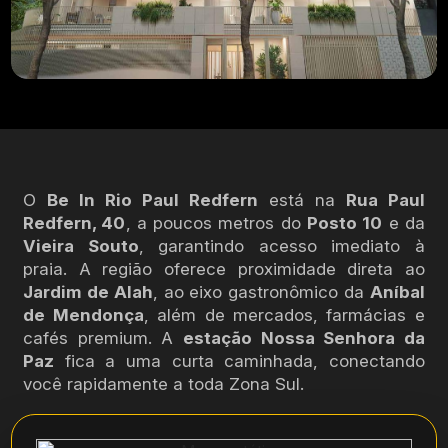
O
Be In Rio Paul Redfern
está na
Rua Paul
Redfern, 40
, a poucos metros do
Posto 10
e da
Vieira Souto
, garantindo acesso imediato à
praia. A região oferece proximidade direta ao
Jardim de Alah
, ao eixo gastronômico da
Aníbal
de Mendonça
, além de mercados, farmácias e
cafés premium. A
estação Nossa Senhora da
Paz
fica a uma curta caminhada, conectando
você rapidamente a toda Zona Sul.