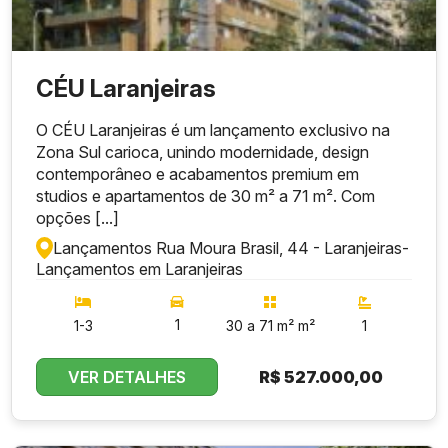
CÉU Laranjeiras
O CÉU Laranjeiras é um lançamento exclusivo na
Zona Sul carioca, unindo modernidade, design
contemporâneo e acabamentos premium em
studios e apartamentos de 30 m² a 71 m². Com
opções [...]
Lançamentos Rua Moura Brasil, 44 - Laranjeiras
-
Lançamentos em Laranjeiras
1
1-3
30 a 71 m² m²
1
VER DETALHES
R$
527.000,00