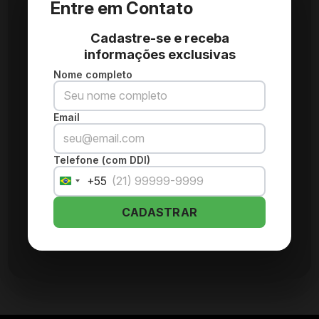
Entre em Contato
Cadastre-se e receba
informações exclusivas
Nome completo
Email
Telefone (com DDI)
+55
Brazil
+55
CADASTRAR