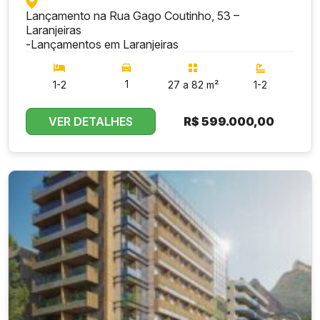
Lançamento na Rua Gago Coutinho, 53 –
Laranjeiras
-
Lançamentos em Laranjeiras
1
1-2
27 a 82 m²
1-2
VER DETALHES
R$
599.000,00