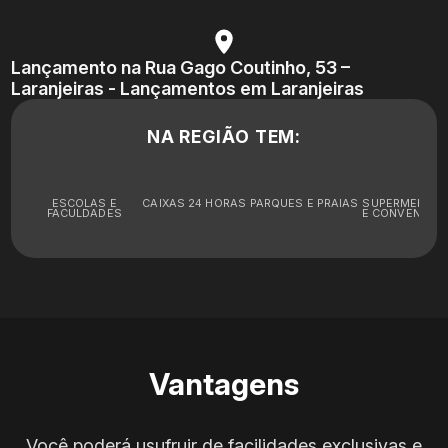
Lançamento na Rua Gago Coutinho, 53 –
Laranjeiras - Lançamentos em Laranjeiras
NA REGIÃO TEM:
ESCOLAS E
CAIXAS 24 HORAS
PARQUES E PRAIAS
SUPERMERCA
FACULDADES
E CONVENIÊNC
Vantagens
Você poderá usufruir de facilidades exclusivas e