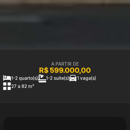
A PARTIR DE
R$ 599.000,00
1-2 quarto(s)
1-2 suíte(s)
1 vaga(s)
27 a 82 m²