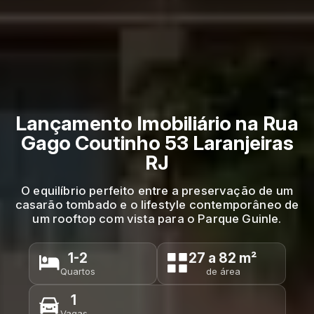
Lançamento Imobiliário na Rua
Gago Coutinho 53 Laranjeiras
RJ
O equilíbrio perfeito entre a preservação de um
casarão tombado e o lifestyle contemporâneo de
um rooftop com vista para o Parque Guinle.
1-2
27 a 82 m²
Quartos
de área
1
Vagas