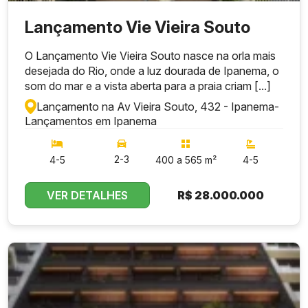
Lançamento Vie Vieira Souto
O Lançamento Vie Vieira Souto nasce na orla mais
desejada do Rio, onde a luz dourada de Ipanema, o
som do mar e a vista aberta para a praia criam [...]
Lançamento na Av Vieira Souto, 432 - Ipanema
-
Lançamentos em Ipanema
2-3
4-5
400 a 565 m²
4-5
VER DETALHES
R$
28.000.000