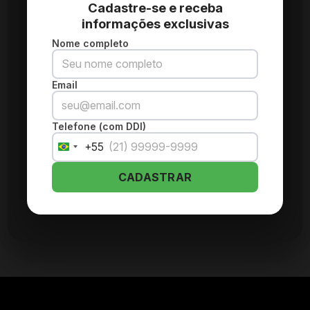
Cadastre-se e receba
informações exclusivas
Nome completo
Email
Telefone (com DDI)
+55
Brazil
+55
CADASTRAR