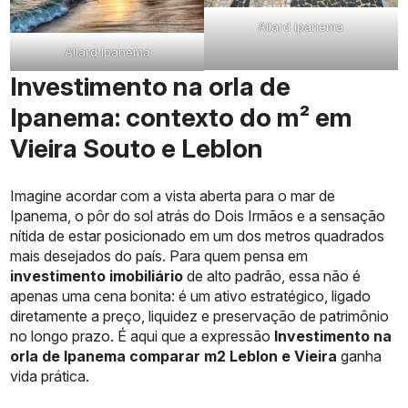
Allard Ipanema
Allard Ipanema
Investimento na orla de
Ipanema: contexto do m² em
Vieira Souto e Leblon
Imagine acordar com a vista aberta para o mar de
Ipanema, o pôr do sol atrás do Dois Irmãos e a sensação
nítida de estar posicionado em um dos metros quadrados
mais desejados do país. Para quem pensa em
investimento imobiliário
de alto padrão, essa não é
apenas uma cena bonita: é um ativo estratégico, ligado
diretamente a preço, liquidez e preservação de patrimônio
no longo prazo. É aqui que a expressão
Investimento na
orla de Ipanema comparar m2 Leblon e Vieira
ganha
vida prática.