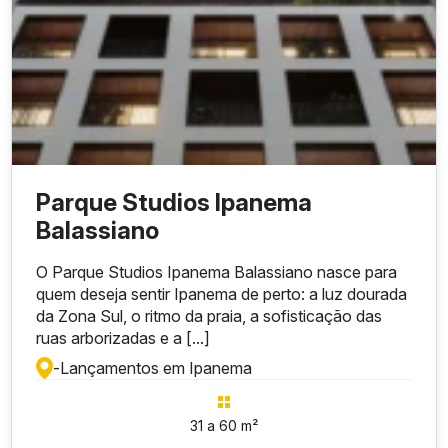
Parque Studios Ipanema
Balassiano
O Parque Studios Ipanema Balassiano nasce para
quem deseja sentir Ipanema de perto: a luz dourada
da Zona Sul, o ritmo da praia, a sofisticação das
ruas arborizadas e a [...]
-
Lançamentos em Ipanema
31 a 60 m²