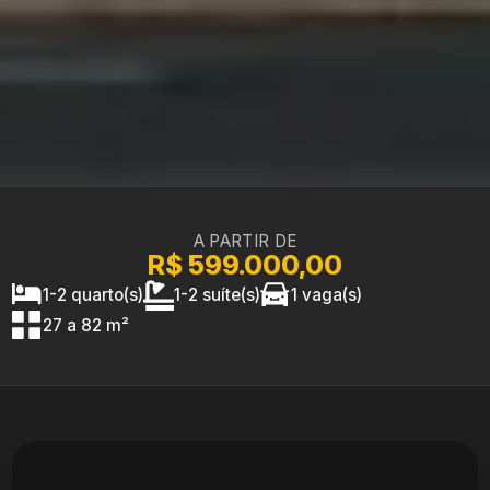
A PARTIR DE
R$ 599.000,00
1-2 quarto(s)
1-2 suíte(s)
1 vaga(s)
27 a 82 m²