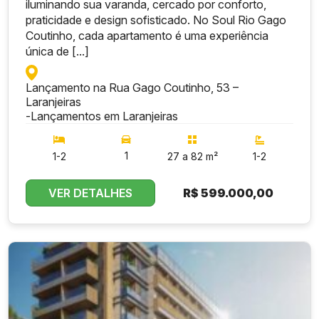
iluminando sua varanda, cercado por conforto,
praticidade e design sofisticado. No Soul Rio Gago
Coutinho, cada apartamento é uma experiência
única de [...]
Lançamento na Rua Gago Coutinho, 53 –
Laranjeiras
-
Lançamentos em Laranjeiras
1
1-2
27 a 82 m²
1-2
VER DETALHES
R$
599.000,00