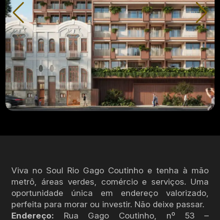
Viva no Soul Rio Gago Coutinho e tenha à mão
metrô, áreas verdes, comércio e serviços. Uma
oportunidade única em endereço valorizado,
perfeita para morar ou investir. Não deixe passar.
Endereço:
Rua Gago Coutinho, nº 53 –