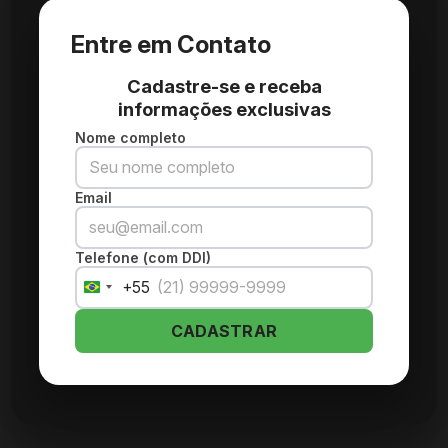
Entre em Contato
Cadastre-se e receba
informações exclusivas
Nome completo
Email
Telefone (com DDI)
+55
Brazil
+55
CADASTRAR