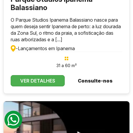
Balassiano
O Parque Studios Ipanema Balassiano nasce para
quem deseja sentir Ipanema de perto: a luz dourada
da Zona Sul, o ritmo da praia, a sofisticação das
ruas arborizadas e a [...]
-
Lançamentos em Ipanema
31 a 60 m²
VER DETALHES
Consulte-nos