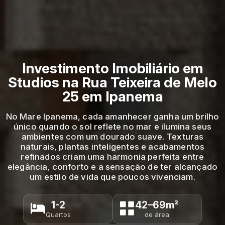
Investimento Imobiliário em
Studios na Rua Teixeira de Melo
25 em Ipanema
No Mare Ipanema, cada amanhecer ganha um brilho
único quando o sol reflete no mar e ilumina seus
ambientes com um dourado suave. Texturas
naturais, plantas inteligentes e acabamentos
refinados criam uma harmonia perfeita entre
elegância, conforto e a sensação de ter alcançado
um estilo de vida que poucos vivenciam.
1-2
42–69m²
Quartos
de área