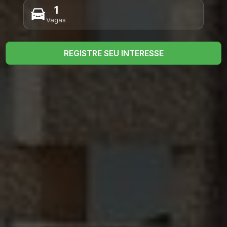
1
Vagas
REGISTRE SEU INTERESSE