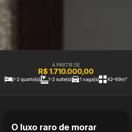
A PARTIR DE
R$ 1.710.000,00
1-2 quarto(s)
1-2 suíte(s)
1 vaga(s)
42–69m²
O luxo raro de morar