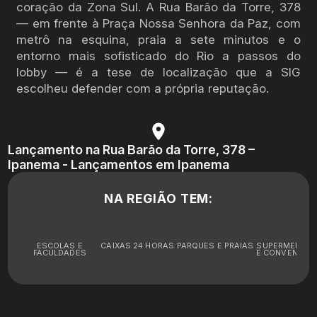
coração da Zona Sul. A Rua Barão da Torre, 378
— em frente à Praça Nossa Senhora da Paz, com
metrô na esquina, praia a sete minutos e o
entorno mais sofisticado do Rio a passos do
lobby — é a tese de localização que a SIG
escolheu defender com a própria reputação.
Lançamento na Rua Barão da Torre, 378 –
Ipanema - Lançamentos em Ipanema
NA REGIÃO TEM:
ESCOLAS E
CAIXAS 24 HORAS
PARQUES E PRAIAS
SUPERMERCA
FACULDADES
E CONVENIÊNC