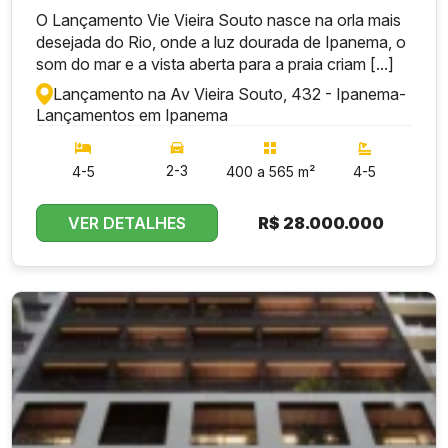
O Lançamento Vie Vieira Souto nasce na orla mais
desejada do Rio, onde a luz dourada de Ipanema, o
som do mar e a vista aberta para a praia criam [...]
Lançamento na Av Vieira Souto, 432 - Ipanema
-
Lançamentos em Ipanema
2-3
4-5
400 a 565 m²
4-5
VER DETALHES
R$
28.000.000