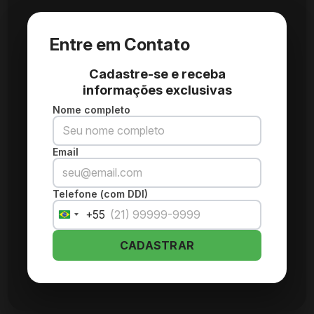
Entre em Contato
Cadastre-se e receba
informações exclusivas
Nome completo
Email
Telefone (com DDI)
+55
Brazil
+55
CADASTRAR