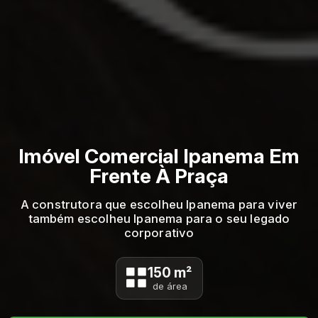
Imóvel Comercial Ipanema Em
Frente À Praça
A construtora que escolheu Ipanema para viver
também escolheu Ipanema para o seu legado
corporativo
150 m²
de área