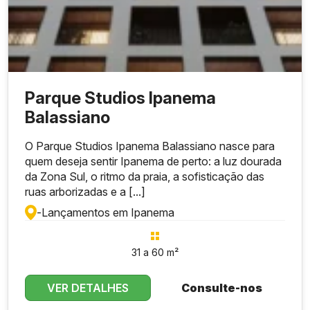
Parque Studios Ipanema
Balassiano
O Parque Studios Ipanema Balassiano nasce para
quem deseja sentir Ipanema de perto: a luz dourada
da Zona Sul, o ritmo da praia, a sofisticação das
ruas arborizadas e a [...]
-
Lançamentos em Ipanema
31 a 60 m²
VER DETALHES
Consulte-nos