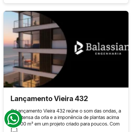
Lançamento Vieira 432
O Lançamento Vieira 432 reúne o som das ondas, a
luz intensa da orla e a imponência de plantas acima
de 400 m² em um projeto criado para poucos. Com
[...]