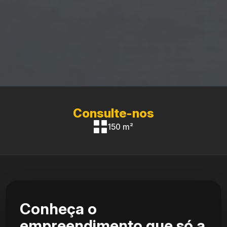
Consulte-nos
150 m²
Conheça o
empreendimento que só a