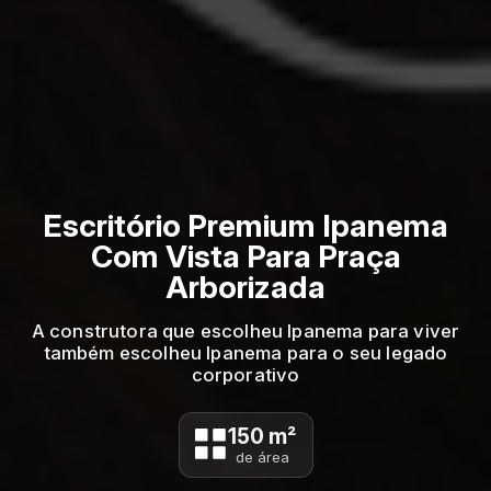
Escritório Premium Ipanema
Com Vista Para Praça
Arborizada
A construtora que escolheu Ipanema para viver
também escolheu Ipanema para o seu legado
corporativo
150 m²
de área