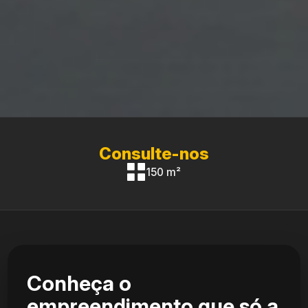
Consulte-nos
150 m²
Conheça o
empreendimento que só a