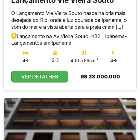
Lançamento Vie Vieira Souto
O Lançamento Vie Vieira Souto nasce na orla mais
desejada do Rio, onde a luz dourada de Ipanema, o
som do mar e a vista aberta para a praia criam [...]
Lançamento na Av Vieira Souto, 432 - Ipanema
-
Lançamentos em Ipanema
2-3
4-5
400 a 565 m²
4-5
VER DETALHES
R$
28.000.000