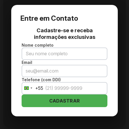
Entre em Contato
Cadastre-se e receba
informações exclusivas
Nome completo
Email
Telefone (com DDI)
+55
Brazil
+55
CADASTRAR