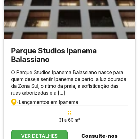
Parque Studios Ipanema
Balassiano
O Parque Studios Ipanema Balassiano nasce para
quem deseja sentir Ipanema de perto: a luz dourada
da Zona Sul, o ritmo da praia, a sofisticação das
ruas arborizadas e a [...]
-
Lançamentos em Ipanema
31 a 60 m²
VER DETALHES
Consulte-nos