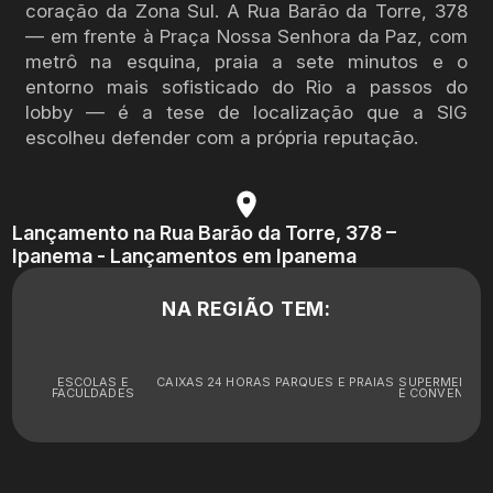
coração da Zona Sul. A Rua Barão da Torre, 378
— em frente à Praça Nossa Senhora da Paz, com
metrô na esquina, praia a sete minutos e o
entorno mais sofisticado do Rio a passos do
lobby — é a tese de localização que a SIG
escolheu defender com a própria reputação.
Lançamento na Rua Barão da Torre, 378 –
Ipanema - Lançamentos em Ipanema
NA REGIÃO TEM:
ESCOLAS E
CAIXAS 24 HORAS
PARQUES E PRAIAS
SUPERMERCA
FACULDADES
E CONVENIÊNC