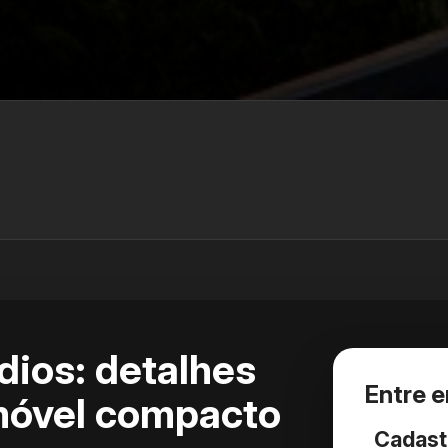
dios: detalhes
Entre 
móvel compacto
Cadast