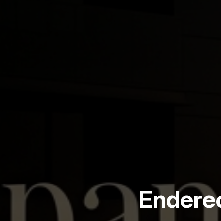
Endereç