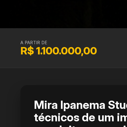
A PARTIR DE
R$ 1.100.000,00
Mira Ipanema Stu
técnicos de um i