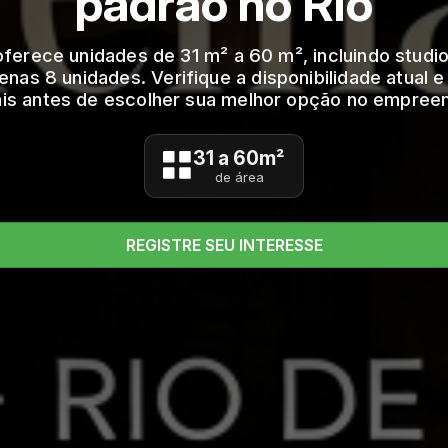
padrão no Rio
ferece unidades de 31 m² a 60 m², incluindo studi
as 8 unidades. Verifique a disponibilidade atual 
is antes de escolher sua melhor opção no empree
31 a 60m²
de área
REGISTRE SEU INTERESSE