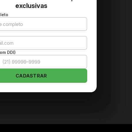
exclusivas
leto
om DDI)
CADASTRAR