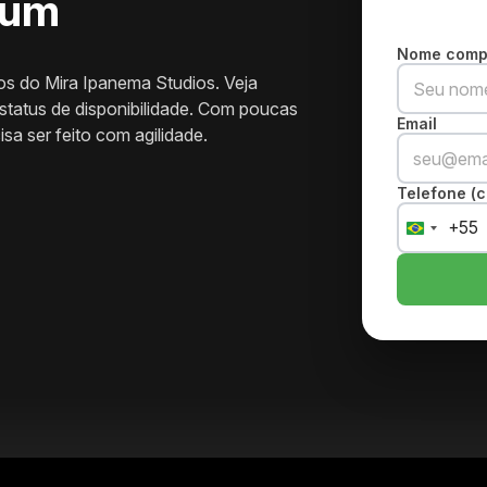
ium
Nome comp
os do Mira Ipanema Studios. Veja
 status de disponibilidade. Com poucas
Email
a ser feito com agilidade.
Telefone (c
+55
Brazil
+55