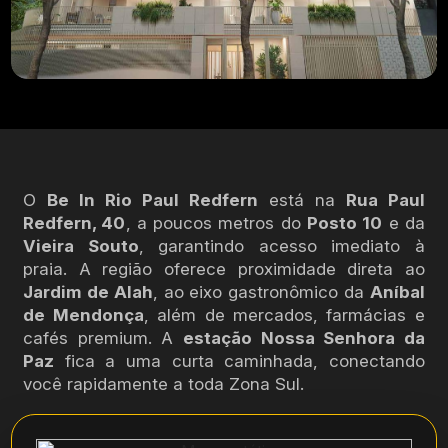
O
Be In Rio Paul Redfern
está na
Rua Paul
Redfern, 40
, a poucos metros do
Posto 10
e da
Vieira Souto
, garantindo acesso imediato à
praia. A região oferece proximidade direta ao
Jardim de Alah
, ao eixo gastronômico da
Aníbal
de Mendonça
, além de mercados, farmácias e
cafés premium. A
estação Nossa Senhora da
Paz
fica a uma curta caminhada, conectando
você rapidamente a toda Zona Sul.