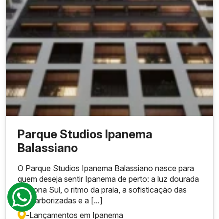
Parque Studios Ipanema
Balassiano
O Parque Studios Ipanema Balassiano nasce para
quem deseja sentir Ipanema de perto: a luz dourada
da Zona Sul, o ritmo da praia, a sofisticação das
ruas arborizadas e a [...]
-
Lançamentos em Ipanema