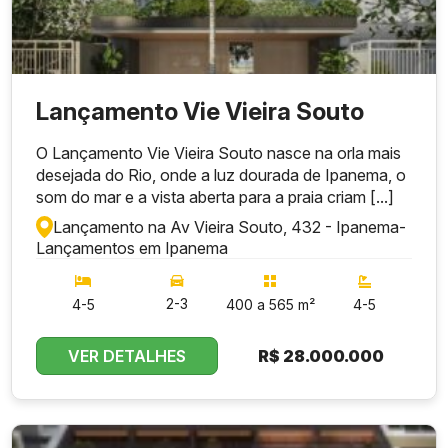
Lançamento Vie Vieira Souto
O Lançamento Vie Vieira Souto nasce na orla mais
desejada do Rio, onde a luz dourada de Ipanema, o
som do mar e a vista aberta para a praia criam [...]
Lançamento na Av Vieira Souto, 432 - Ipanema
-
Lançamentos em Ipanema
2-3
4-5
400 a 565 m²
4-5
VER DETALHES
R$
28.000.000