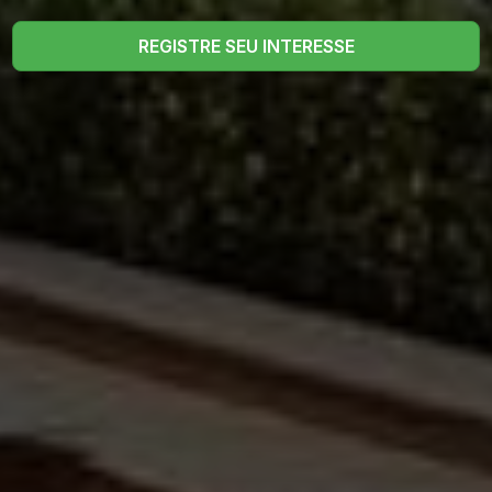
REGISTRE SEU INTERESSE