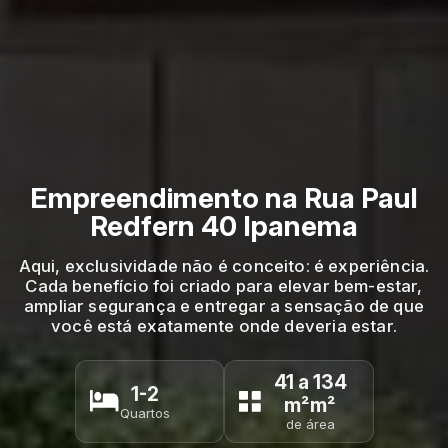
Empreendimento na Rua Paul
Redfern 40 Ipanema
Aqui, exclusividade não é conceito: é experiência.
Cada benefício foi criado para elevar bem-estar,
ampliar segurança e entregar a sensação de que
você está exatamente onde deveria estar.
41 a 134
1-2
m²m²
Quartos
de área